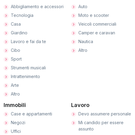
Abbigliamento e accessori
Auto
Tecnologia
Moto e scooter
Casa
Veicoli commerciali
Giardino
Camper e caravan
Lavoro e fai da te
Nautica
Cibo
Altro
Sport
Strumenti musicali
Intrattenimento
Arte
Altro
Immobili
Lavoro
Case e appartamenti
Devo assumere personale
Negozi
Mi candido per essere
assunto
Uffici