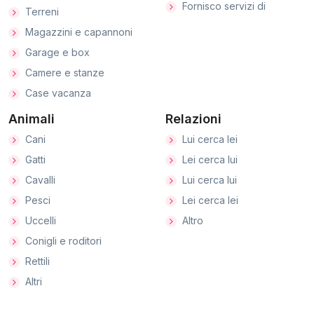
Fornisco servizi di
Terreni
Magazzini e capannoni
Garage e box
Camere e stanze
Case vacanza
Animali
Relazioni
Cani
Lui cerca lei
Gatti
Lei cerca lui
Cavalli
Lui cerca lui
Pesci
Lei cerca lei
Uccelli
Altro
Conigli e roditori
Rettili
Altri