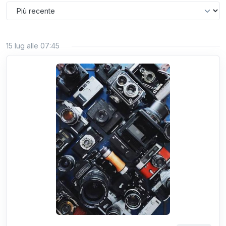
15 lug alle 07:45