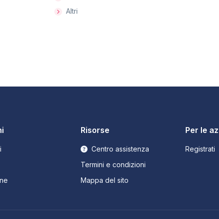
Altri
i
Risorse
Per le a
i
Centro assistenza
Registrati
Termini e condizioni
ne
Mappa del sito