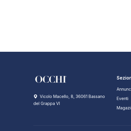
Sezion
Annunc
Vicolo Macello, 8, 36061 Bassano
Eventi
del Grappa VI
Magazi