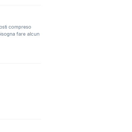
posti compreso
 bisogna fare alcun