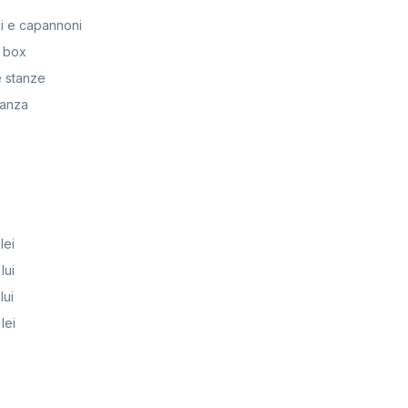
i e capannoni
 box
 stanze
anza
lei
lui
lui
lei