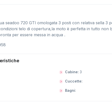
a seadoo 720 GTI omologata 3 posti con relativa sella 3 
 condizioni telo di copertura,la moto è perfetta in tutto non
 pronta per essere messa in acqua .
958
eristiche
Cabine:
3
Cuccette:
Bagni: