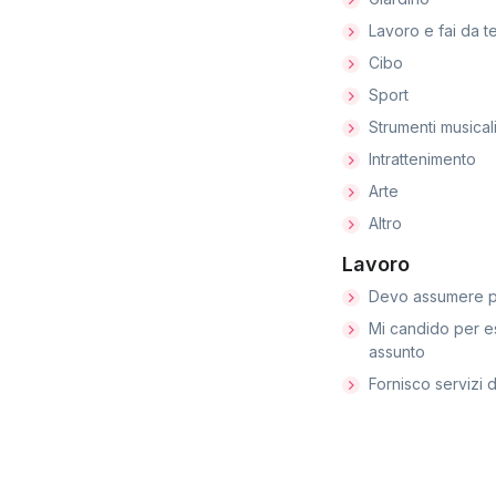
Lavoro e fai da t
Cibo
Sport
Strumenti musical
Intrattenimento
Arte
Altro
Lavoro
Devo assumere p
Mi candido per e
assunto
Fornisco servizi d