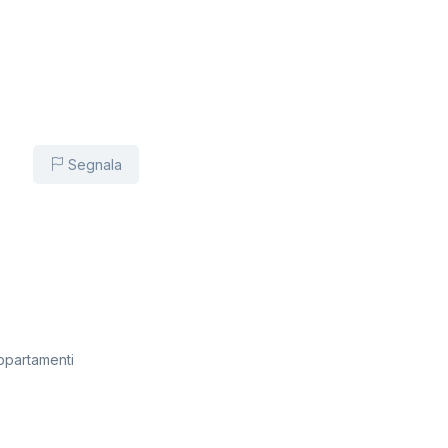
Segnala
ppartamenti