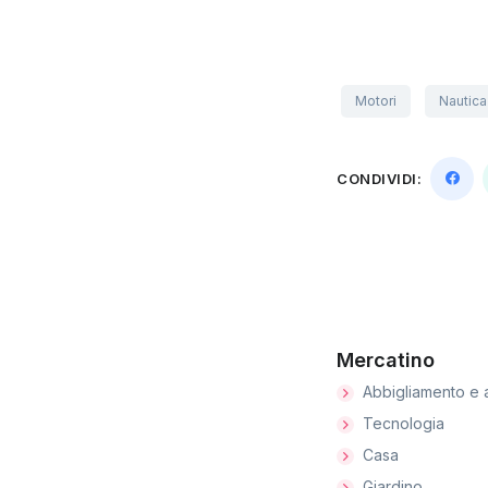
Motori
Nautica
CONDIVIDI:
Mercatino
Abbigliamento e 
Tecnologia
Casa
Giardino