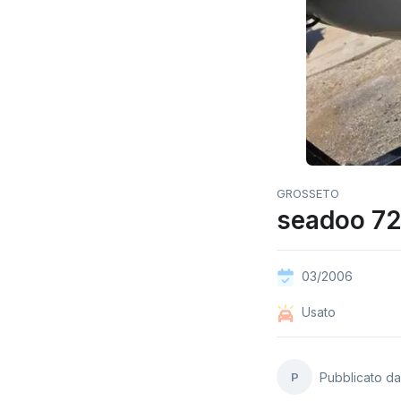
GROSSETO
seadoo 72
03/2006
Usato
P
Pubblicato d