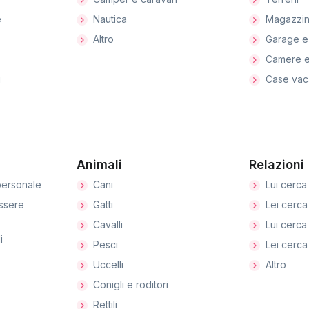
e
Nautica
Magazzin
Altro
Garage e
Camere e
i
Case vac
Animali
Relazioni
ersonale
Cani
Lui cerca 
ssere
Gatti
Lei cerca 
Cavalli
Lui cerca 
i
Pesci
Lei cerca 
Uccelli
Altro
Conigli e roditori
Rettili