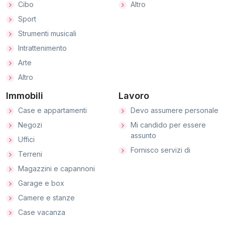
Cibo
Altro
Sport
Strumenti musicali
Intrattenimento
Arte
Altro
Immobili
Lavoro
Case e appartamenti
Devo assumere personale
Negozi
Mi candido per essere
assunto
Uffici
Fornisco servizi di
Terreni
Magazzini e capannoni
Garage e box
Camere e stanze
Case vacanza