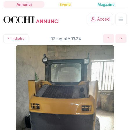
Annunci
Eventi
Magazine
Accedi
Indietro
03 lug alle 13:34