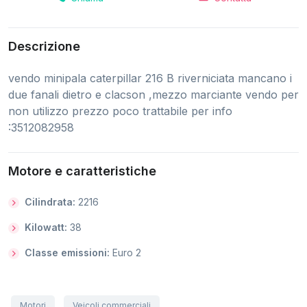
Descrizione
vendo minipala caterpillar 216 B riverniciata mancano i
due fanali dietro e clacson ,mezzo marciante vendo per
non utilizzo prezzo poco trattabile per info
:3512082958
Motore e caratteristiche
Cilindrata:
2216
Kilowatt:
38
Classe emissioni:
Euro 2
Motori
Veicoli commerciali