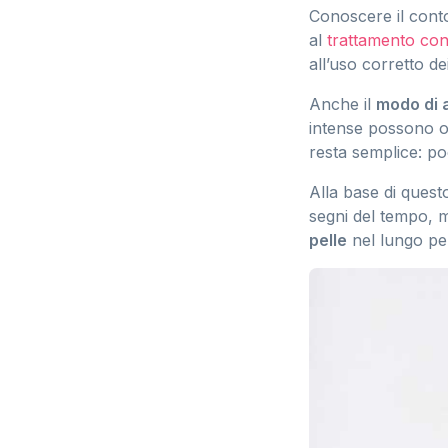
Conoscere il cont
al
trattamento co
all’uso corretto de
Anche il
modo di 
intense possono ost
resta semplice: po
Alla base di quest
segni del tempo, m
pelle
nel lungo pe