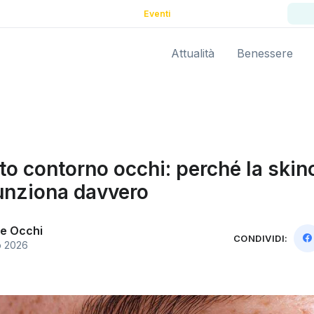
Eventi
Attualità
Benessere
o contorno occhi: perché la skin
unziona davvero
e Occhi
CONDIVIDI:
o 2026