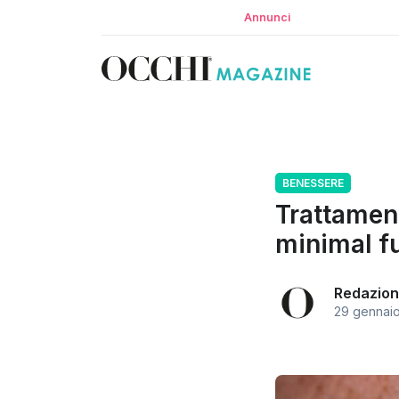
Annunci
BENESSERE
Trattament
minimal f
Redazion
29 gennai