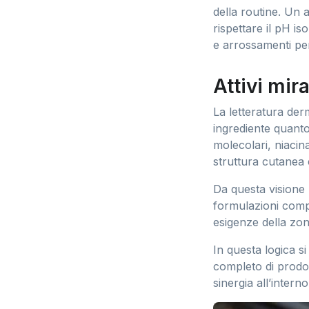
della routine. Un 
rispettare il pH is
e arrossamenti per
Attivi mira
La letteratura der
ingrediente quanto
molecolari, niacina
struttura cutanea 
Da questa visione 
formulazioni compl
esigenze della zon
In questa logica si
completo di prodott
sinergia all’intern