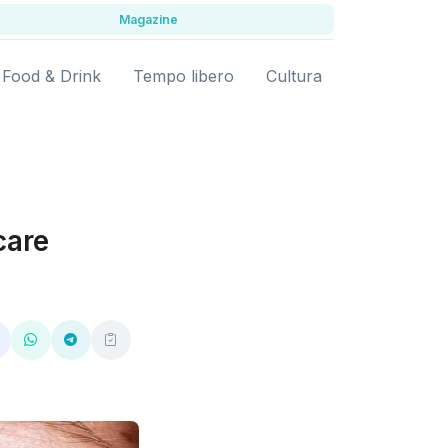
Magazine
Food & Drink
Tempo libero
Cultura
care