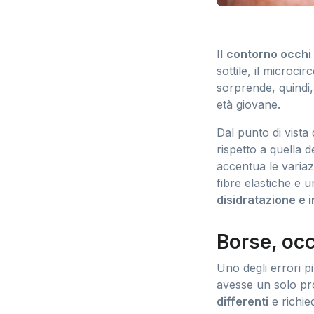
Il
contorno occhi
sottile, il microc
sorprende, quindi
età giovane.
Dal punto di vista
rispetto a quella d
accentua le variaz
fibre elastiche e 
disidratazione e
Borse, occ
Uno degli errori p
avesse un solo pr
differenti
e richie