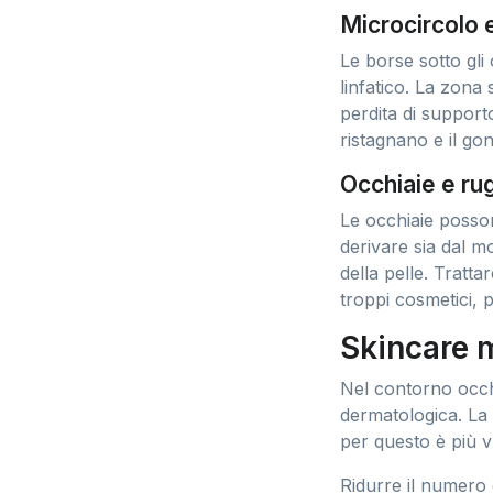
Microcircolo 
Le borse sotto gli
linfatico. La zona 
perdita di supporto
ristagnano e il gon
Occhiaie e rug
Le occhiaie posson
derivare sia dal m
della pelle. Tratt
troppi cosmetici, 
Skincare 
Nel contorno occh
dermatologica. La
per questo è più vu
Ridurre il numero d