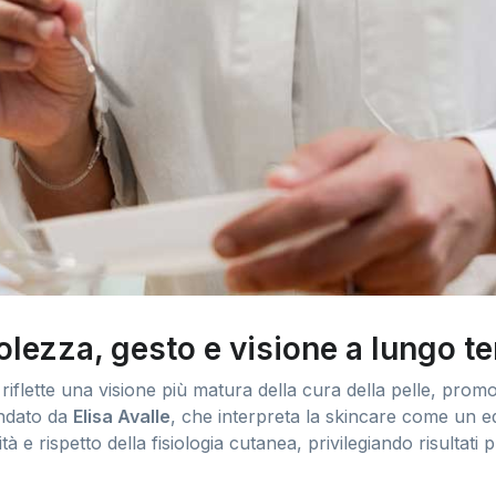
lezza, gesto e visione a lungo t
iflette una visione più matura della cura della pelle, prom
ondato da
Elisa Avalle
, che interpreta la skincare come un eq
tà e rispetto della fisiologia cutanea, privilegiando risultati 