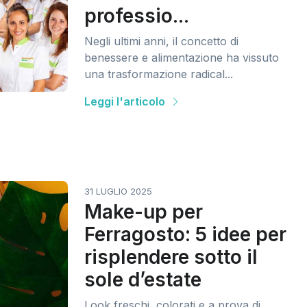
professio...
Negli ultimi anni, il concetto di
benessere e alimentazione ha vissuto
una trasformazione radical...
Leggi l'articolo
31 LUGLIO 2025
Make-up per
Ferragosto: 5 idee per
risplendere sotto il
sole d’estate
Look freschi, colorati e a prova di