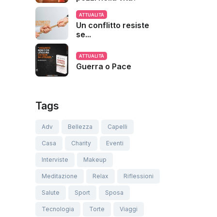
ATTUALITÀ
Un conflitto resiste
se...
ATTUALITÀ
Guerra o Pace
Tags
Adv
Bellezza
Capelli
Casa
Charity
Eventi
Interviste
Makeup
Meditazione
Relax
Riflessioni
Salute
Sport
Sposa
Tecnologia
Torte
Viaggi