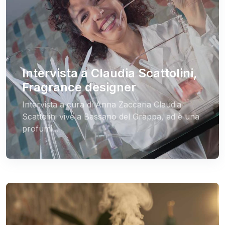
Intervista a Claudia Scattolini,
Fragrance designer
Intervista a cura di Anna Zaccaria Claudia
Scattolini vive a Bassano del Grappa, ed è una
profumi...