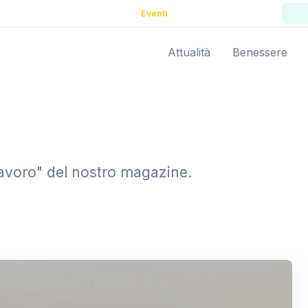
Eventi
Attualità
Benessere
 "lavoro" del nostro magazine.