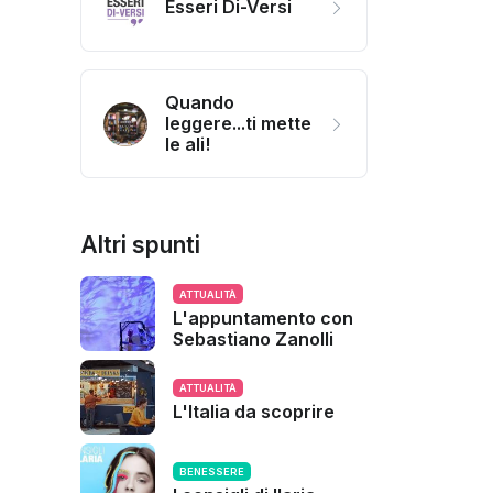
Esseri Di-Versi
Quando
leggere...ti mette
le ali!
Altri spunti
ATTUALITÀ
L'appuntamento con
Sebastiano Zanolli
ATTUALITÀ
L'Italia da scoprire
BENESSERE