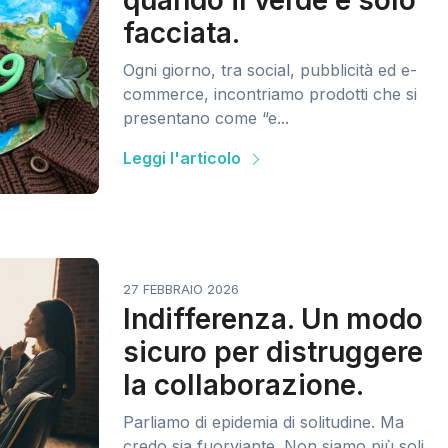
quando il verde è solo
facciata.
Ogni giorno, tra social, pubblicità ed e-
commerce, incontriamo prodotti che si
presentano come “e...
Leggi l'articolo
27 FEBBRAIO 2026
Indifferenza. Un modo
sicuro per distruggere
la collaborazione.
Parliamo di epidemia di solitudine. Ma
credo sia fuorviante. Non siamo più soli