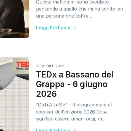
Questa mattina mi sono svegliato
pensando a quello che mi ha scritto ieri
una persona che soffre ...
Leggi l'articolo
30 APRILE 2026
TEDx a Bassano del
Grappa - 6 giugno
2026
“Ctrl+Alt+Me” - Il programma e gli
speaker dell'edizione 2026 Cosa
significa essere umani oggi, m...
Leggi l'articolo