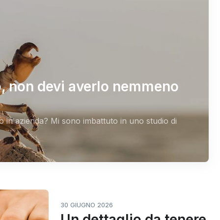
o, non devi averlo nemmeno
 in azienda? Mi sono imbattuto in uno studio di
30 GIUGNO 2026
Un dettaglio da tenere