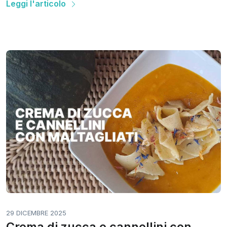
Leggi l'articolo
29 DICEMBRE 2025
Crema di zucca e cannellini con