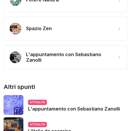
Spazio Zen
L'appuntamento con Sebastiano
Zanolli
Altri spunti
ATTUALITÀ
L'appuntamento con Sebastiano Zanolli
ATTUALITÀ
L'Italia da scoprire