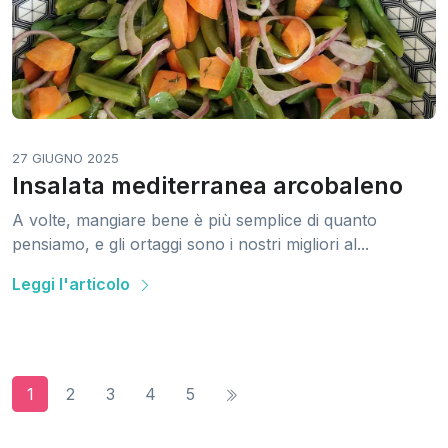
27 GIUGNO 2025
Insalata mediterranea arcobaleno
A volte, mangiare bene è più semplice di quanto
pensiamo, e gli ortaggi sono i nostri migliori al...
Leggi l'articolo
1
2
3
4
5