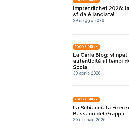
FOOD & DRINK
Imprendichef 2026: l
sfida è lanciata!
29 maggio 2026
FOOD & DRINK
La Carla Blog: simpati
autenticità ai tempi d
Social
30 aprile 2026
FOOD & DRINK
La Schiacciata Firenz
Bassano del Grappa
30 gennaio 2026