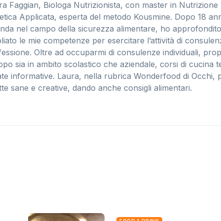
ra Faggian, Biologa Nutrizionista, con master in Nutrizione
tetica Applicata, esperta del metodo Kousmine. Dopo 18 anni
enda nel campo della sicurezza alimentare, ho approfondito i
iato le mie competenze per esercitare l’attività di consulenz
fessione. Oltre ad occuparmi di consulenze individuali, pro
po sia in ambito scolastico che aziendale, corsi di cucina te
ate informative. Laura, nella rubrica Wonderfood di Occhi, 
tte sane e creative, dando anche consigli alimentari.