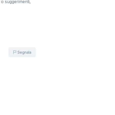
 o suggerimenti,
Segnala