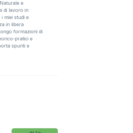
 Naturale e
 di lavoro in
 miei studi e
a in libera
pongo formazioni di
orico-pratici e
porta spunti e