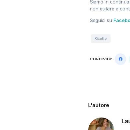
Siamo in continua
non esitare a conta
Seguici su
Faceb
Ricette
CONDIVIDI:
L'autore
La