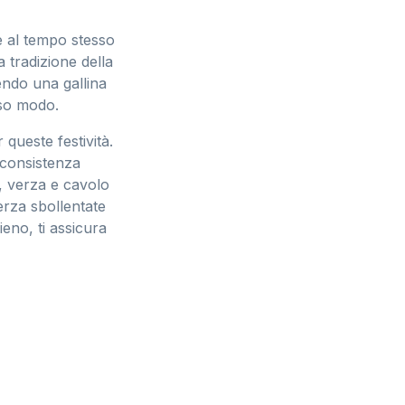
e al tempo stesso
a tradizione della
ndo una gallina
sso modo.
queste festività.
 consistenza
, verza e cavolo
erza sbollentate
ieno, ti assicura