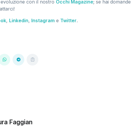
 evoluzione con il nostro
Occhi Magazine
; se hai domande
ttarci!
ook
,
Linkedin
,
Instagram
e
Twitter
.
ura Faggian