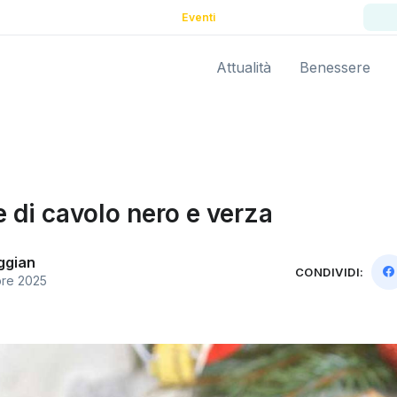
Eventi
Attualità
Benessere
 di cavolo nero e verza
ggian
CONDIVIDI:
re 2025