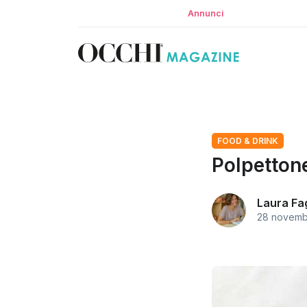
Annunci
FOOD & DRINK
Polpettone
Laura Fa
28 novemb