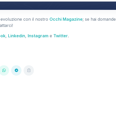
 evoluzione con il nostro
Occhi Magazine
; se hai domande
ttarci!
ook
,
Linkedin
,
Instagram
e
Twitter
.