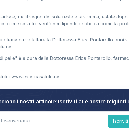
adisce, ma il segno del sole resta e si somma, estate dopo e
ia: come sarà tra vent'anni dipende anche da come la prot
n tema o contattare la Dottoressa Erica Pontarollo puoi sc
te.net
 di pelle" è a cura della Dottoressa Erica Pontarollo, farmaci
lute: www.esteticasalute.net
cciono i nostri articoli? Iscriviti alle nostre migliori 
nter email
Iscriviti