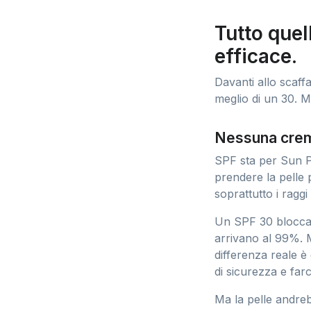
Tutto quel
efficace.
Davanti allo scaffa
meglio di un 30. 
Nessuna crem
SPF sta per Sun Pr
prendere la pelle 
soprattutto i raggi
Un SPF 30 blocca c
arrivano al 99%. 
differenza reale è
di sicurezza e farc
Ma la pelle andre