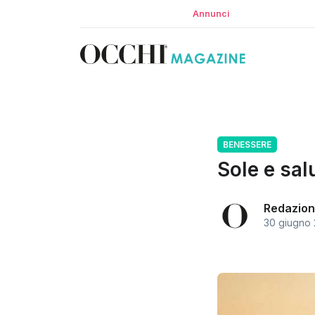
Annunci
BENESSERE
Sole e salu
Redazion
30 giugno