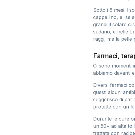
Sotto i 6 mesi il s
cappellino, e, se 
grandi il solare c
sudano, e nelle or
raggi, ma la pelle 
Farmaci, terap
Ci sono momenti in
abbiamo davanti e
Diversi farmaci co
questi alcuni antib
suggerisco di parl
protette con un fi
Durante le cure o
un 50+ ad alta toll
trattata con radiot