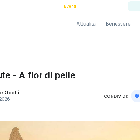
Eventi
Attualità
Benessere
te - A fior di pelle
e Occhi
CONDIVIDI:
 2026