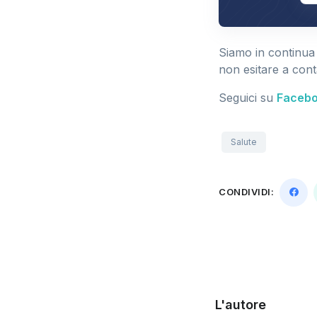
Siamo in continua
non esitare a conta
Seguici su
Faceb
Salute
CONDIVIDI:
L'autore