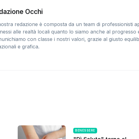
dazione Occhi
ostra redazione è composta da un team di professionisti app
essi alle realtà locali quanto lo siamo anche al progresso e 
nichiamo con classe i nostri valori, grazie al giusto equilib
zionali e grafica.
BENESSERE