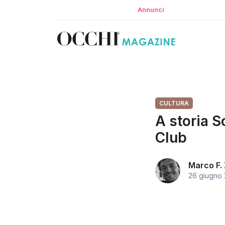
Annunci
CULTURA
A storia S
Club
Marco F.
26 giugno