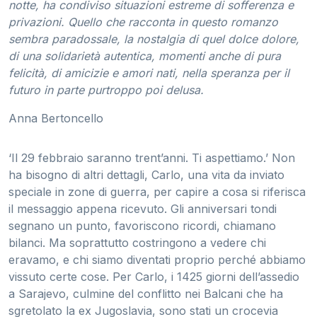
notte, ha condiviso situazioni estreme di sofferenza e
privazioni. Quello che racconta in questo romanzo
sembra paradossale, la nostalgia di quel dolce dolore,
di una solidarietà autentica, momenti anche di pura
felicità, di amicizie e amori nati, nella speranza per il
futuro in parte purtroppo poi delusa.
Anna Bertoncello
‘Il 29 febbraio saranno trent’anni. Ti aspettiamo.’ Non
ha bisogno di altri dettagli, Carlo, una vita da inviato
speciale in zone di guerra, per capire a cosa si riferisca
il messaggio appena ricevuto. Gli anniversari tondi
segnano un punto, favoriscono ricordi, chiamano
bilanci. Ma soprattutto costringono a vedere chi
eravamo, e chi siamo diventati proprio perché abbiamo
vissuto certe cose. Per Carlo, i 1425 giorni dell’assedio
a Sarajevo, culmine del conflitto nei Balcani che ha
sgretolato la ex Jugoslavia, sono stati un crocevia