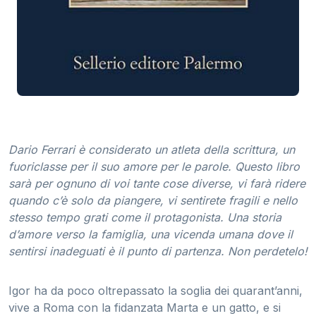
Dario Ferrari è considerato un atleta della scrittura, un
fuoriclasse per il suo amore per le parole. Questo libro
sarà per ognuno di voi tante cose diverse, vi farà ridere
quando c’è solo da piangere, vi sentirete fragili e nello
stesso tempo grati come il protagonista. Una storia
d’amore verso la famiglia, una vicenda umana dove il
sentirsi inadeguati è il punto di partenza. Non perdetelo!
Igor ha da poco oltrepassato la soglia dei quarant’anni,
vive a Roma con la fidanzata Marta e un gatto, e si