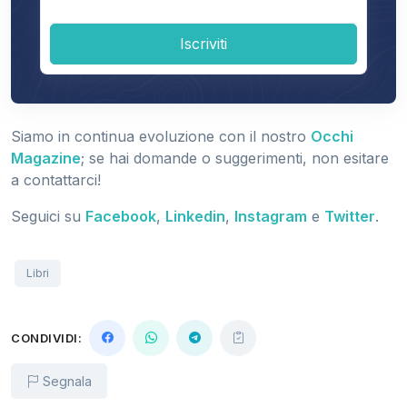
Iscriviti
Siamo in continua evoluzione con il nostro
Occhi
Magazine
; se hai domande o suggerimenti, non esitare
a contattarci!
Seguici su
Facebook
,
Linkedin
,
Instagram
e
Twitter
.
Libri
CONDIVIDI:
Segnala