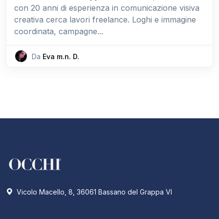
con 20 anni di esperienza in comunicazione visiva
creativa cerca lavori freelance. Loghi e immagine
coordinata, campagne...
Da
Eva m.n. D.
Vicolo Macello, 8, 36061 Bassano del Grappa VI