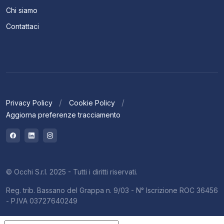
Chi siamo
Contattaci
Privacy Policy
Cookie Policy
Aggiorna preferenze tracciamento
© Occhi S.r.l. 2025 - Tutti i diritti riservati.
Reg. trib. Bassano del Grappa n. 9/03 - N° Iscrizione ROC 36456
- P.IVA 03727640249