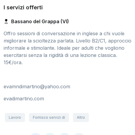
I servizi offerti
Bassano del Grappa (VI)
Offro sessioni di conversazione in inglese a chi vuole
migliorare la scioltezza parlata. Livello B2/C1, approccio
informale e stimolante. Ideale per adulti che vogliono
esercitarsi senza la rigidità di una lezione classica.
15€/ora.
evamndimartino@yahoo.com
evadimartino.com
Lavoro
Fornisco servizi di
Altro