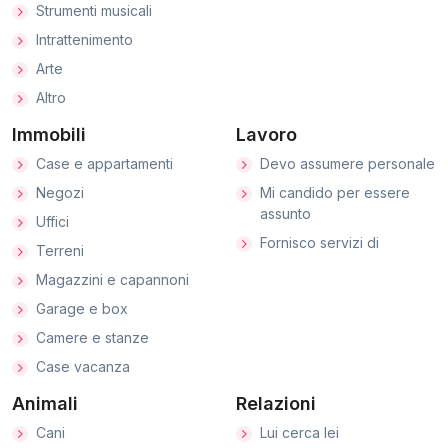
Strumenti musicali
Intrattenimento
Arte
Altro
Immobili
Lavoro
Case e appartamenti
Devo assumere personale
Negozi
Mi candido per essere
assunto
Uffici
Fornisco servizi di
Terreni
Magazzini e capannoni
Garage e box
Camere e stanze
Case vacanza
Animali
Relazioni
Cani
Lui cerca lei