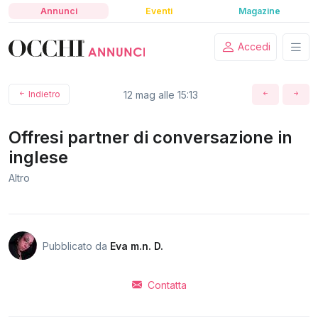
Annunci
Eventi
Magazine
Accedi
Indietro
12 mag alle 15:13
Offresi partner di conversazione in
inglese
Altro
Pubblicato da
Eva m.n. D.
Contatta