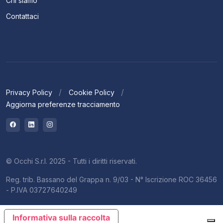
Chi siamo
Contattaci
Privacy Policy
Cookie Policy
Aggiorna preferenze tracciamento
© Occhi S.r.l. 2025 - Tutti i diritti riservati.
Reg. trib. Bassano del Grappa n. 9/03 - N° Iscrizione ROC 36456
- P.IVA 03727640249
Informativa sulla raccolta