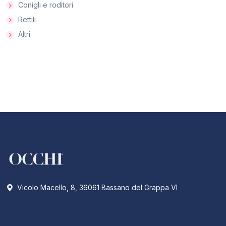
Conigli e roditori
Rettili
Altri
Vicolo Macello, 8, 36061 Bassano del Grappa VI