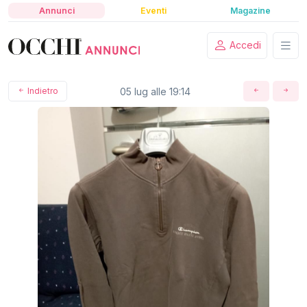
Annunci
Eventi
Magazine
Accedi
Indietro
05 lug alle 19:14