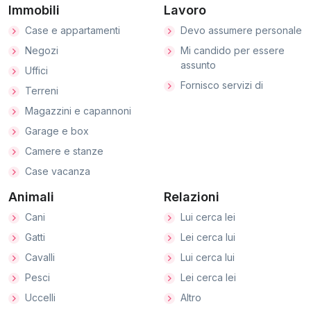
Immobili
Lavoro
Case e appartamenti
Devo assumere personale
Negozi
Mi candido per essere
assunto
Uffici
Fornisco servizi di
Terreni
Magazzini e capannoni
Garage e box
Camere e stanze
Case vacanza
Animali
Relazioni
Cani
Lui cerca lei
Gatti
Lei cerca lui
Cavalli
Lui cerca lui
Pesci
Lei cerca lei
Uccelli
Altro