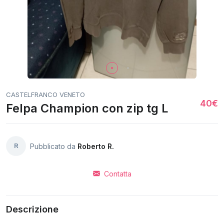
CASTELFRANCO VENETO
40€
Felpa Champion con zip tg L
R
Pubblicato da
Roberto R.
Contatta
Descrizione