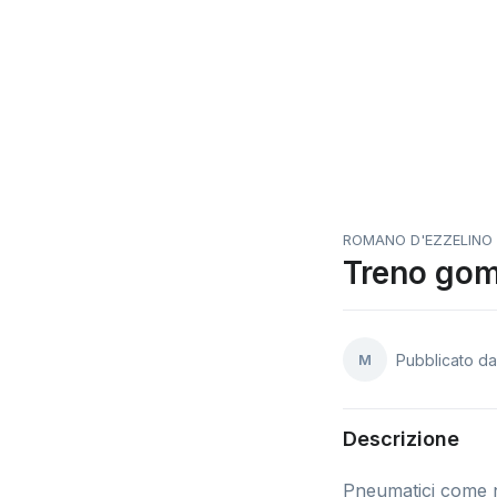
ROMANO D'EZZELINO
Treno gom
M
Pubblicato d
Descrizione
Pneumatici come nu