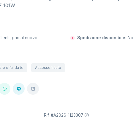
17 101W
llenti, pari al nuovo
Spedizione disponibile:
N
ro e fai da te
Accessori auto
Rif. #A2026-1123307