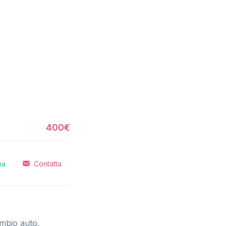
400€
ma
Contatta
ambio auto.