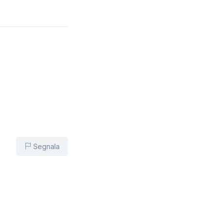
o
Segnala