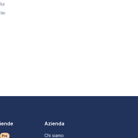
lui
lei
ziende
Azienda
Chi siamo
Pro