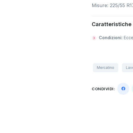
Misure: 225/55 R
Caratteristiche
Condizioni:
Ecce
Mercatino
Lavo
CONDIVIDI: