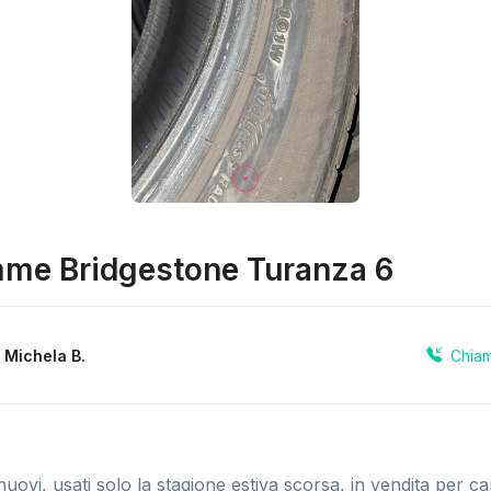
me Bridgestone Turanza 6
Chia
a
Michela B.
ovi, usati solo la stagione estiva scorsa, in vendita per c