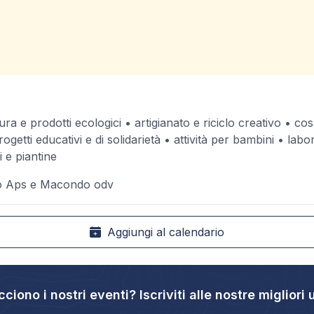
ura e prodotti ecologici • artigianato e riciclo creativo • c
ogetti educativi e di solidarietà • attività per bambini • labor
i e piantine
zo Aps e Macondo odv
Aggiungi al calendario
cciono i nostri eventi? Iscriviti alle nostre migliori 