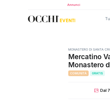
Annunci
Tut
MONASTERO DI SANTA CROC
Mercatino Va
Monastero 
COMUNITÀ
GRATIS
Dal 