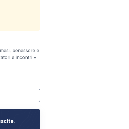
osmesi, benessere e
atori e incontri •
uscite.