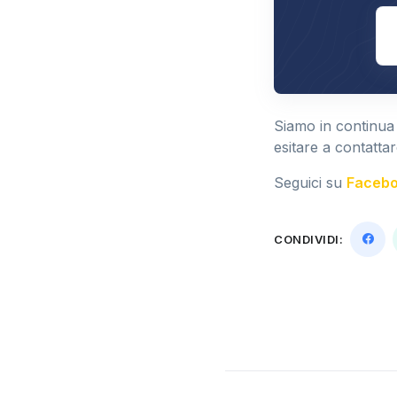
E
Siamo in continua
esitare a contattar
Seguici su
Faceb
CONDIVIDI: