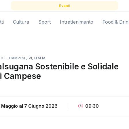
Eventi
ti
Cultura
Sport
Intrattenimento
Food & Drin
E, CAMPESE, VI, ITALIA
lsugana Sostenibile e Solidale
di Campese
7 Maggio
al
7 Giugno 2026
09:30