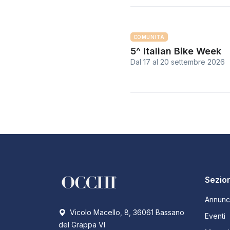
COMUNITÀ
5^ Italian Bike Week
Dal 17
al
20 settembre 2026
Sezion
Annunc
Vicolo Macello, 8, 36061 Bassano
Eventi
del Grappa VI