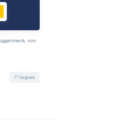
suggerimenti, non
Segnala