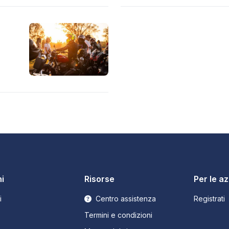
i
Risorse
Per le a
i
Centro assistenza
Registrati
Termini e condizioni