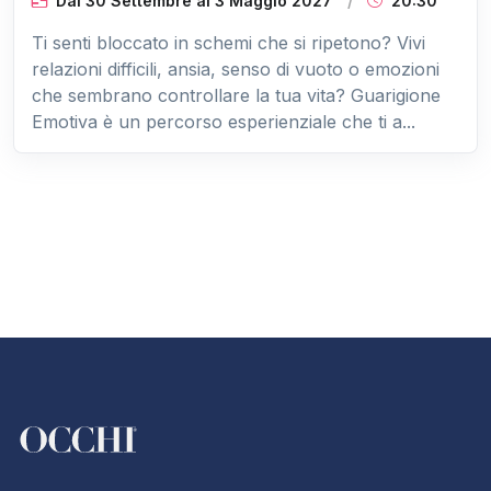
Dal 30 Settembre
al
3 Maggio 2027
20:30
Ti senti bloccato in schemi che si ripetono? Vivi
relazioni difficili, ansia, senso di vuoto o emozioni
che sembrano controllare la tua vita? Guarigione
Emotiva è un percorso esperienziale che ti a...