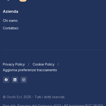
Azienda
Chi siamo
Contattaci
Privacy Policy
Cookie Policy
Aggiorna preferenze tracciamento
© Occhi S.r.l. 2025 - Tutti i diritti riservati.
Reg. trib. Bassano del Grappa n. 9/03 - N° Iscrizione ROC 36456