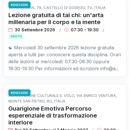
BENESSERE
VIA CHIOGGIA, 79, CASTELLO DI GODEGO, TV, ITALIA
Lezione gratuita di tai chi: un'arta
millenaria per il corpo e la mente
30 Settembre 2026
07:30 - 19:30
GRATIS
☯ Mercoledì 30 settembre 2026 lezione gratuita
aperta a tutti per conoscere questa disciplina. Orari
delle lezioni al mercoledì: 07:30-08:30 oppure
18:30-19:30 Per informazioni ed iscrizioni info@a...
BENESSERE
ASSOCIAZIONE CULTURALE IL VOLO, VIA ENRICO VENTURA,
MONTE SAN PIETRO, BO, ITALIA
Guarigione Emotiva Percorso
esperenziale di trasformazione
interiore