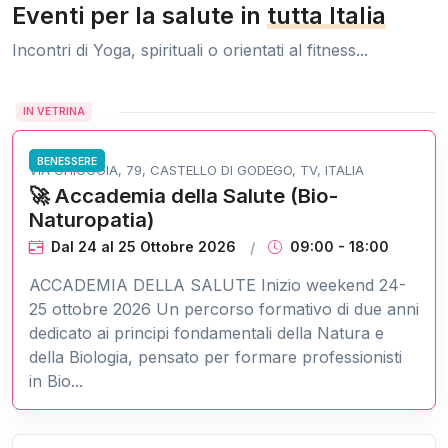
Eventi per la salute in
tutta Italia
Incontri di Yoga, spirituali o orientati al fitness...
IN VETRINA
BENESSERE
VIA CHIOGGIA, 79, CASTELLO DI GODEGO, TV, ITALIA
🚀 Accademia della Salute (Bio-
Naturopatia)
Dal 24
al
25 Ottobre 2026
09:00 - 18:00
ACCADEMIA DELLA SALUTE Inizio weekend 24-
25 ottobre 2026 Un percorso formativo di due anni
dedicato ai principi fondamentali della Natura e
della Biologia, pensato per formare professionisti
in Bio...