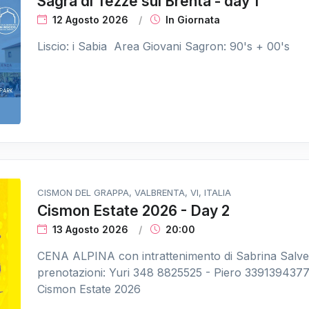
Sagra di Tezze sul Brenta - day 1
12 Agosto 2026
In Giornata
Liscio: i Sabia Area Giovani Sagron: 90's + 00's
CISMON DEL GRAPPA, VALBRENTA, VI, ITALIA
Cismon Estate 2026 - Day 2
13 Agosto 2026
20:00
CENA ALPINA con intrattenimento di Sabrina Salvest
prenotazioni: Yuri 348 8825525 - Piero 3391394377
Cismon Estate 2026