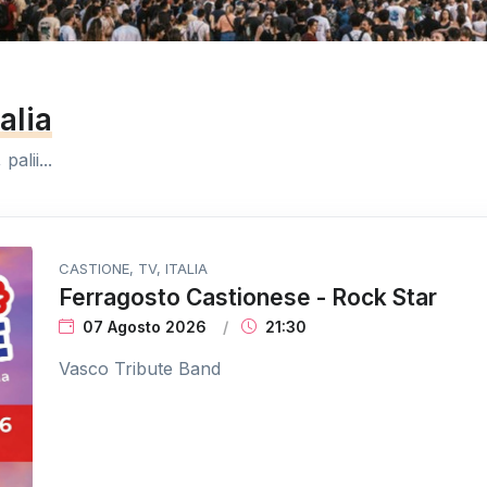
talia
palii...
CASTIONE, TV, ITALIA
Ferragosto Castionese - Rock Star
07 Agosto 2026
21:30
Vasco Tribute Band