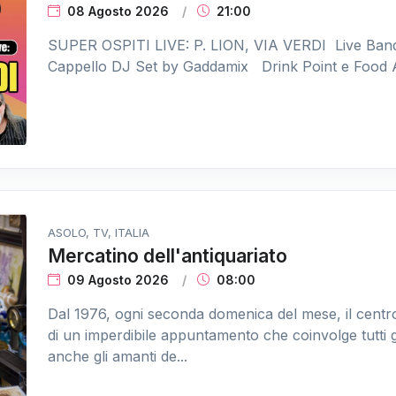
08 Agosto 2026
21:00
SUPER OSPITI LIVE: P. LION, VIA VERDI Live Band
Cappello DJ Set by Gaddamix Drink Point e Food Ar
ASOLO, TV, ITALIA
Mercatino dell'antiquariato
09 Agosto 2026
08:00
Dal 1976, ogni seconda domenica del mese, il centro
di un imperdibile appuntamento che coinvolge tutti g
anche gli amanti de...