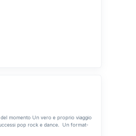
n
te del momento Un vero e proprio viaggio
successi pop rock e dance. Un format-