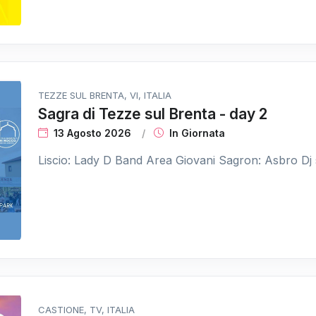
TEZZE SUL BRENTA, VI, ITALIA
Sagra di Tezze sul Brenta - day 2
13 Agosto 2026
In Giornata
Liscio: Lady D Band Area Giovani Sagron: Asbro Dj 
CASTIONE, TV, ITALIA