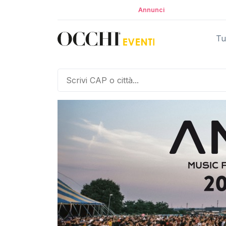
Annunci
Tut