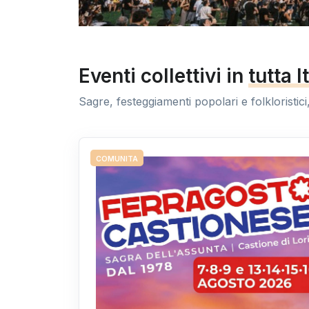
Eventi collettivi in
tutta I
Sagre, festeggiamenti popolari e folkloristici, 
COMUNITA