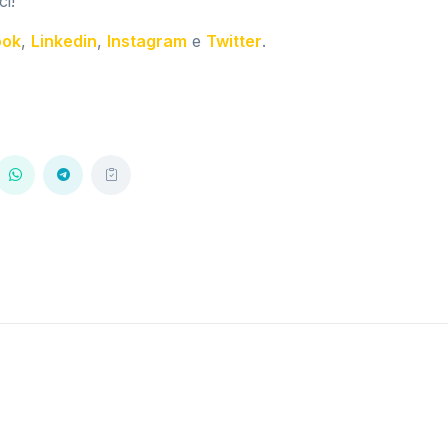
ci!
ook
,
Linkedin
,
Instagram
e
Twitter
.