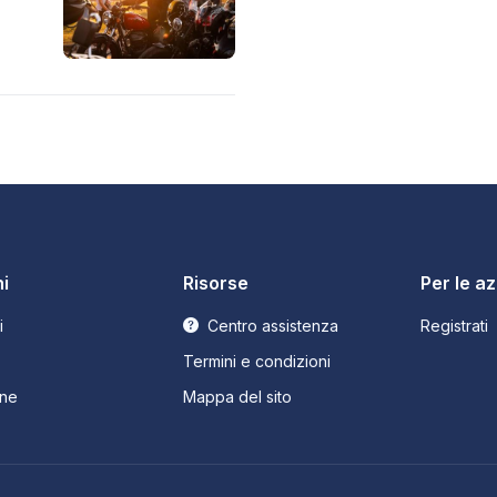
i
Risorse
Per le a
i
Centro assistenza
Registrati
Termini e condizioni
ne
Mappa del sito