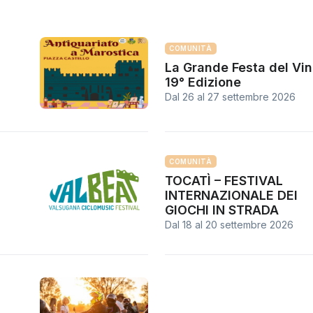
COMUNITÀ
La Grande Festa del Vi
19° Edizione
Dal 26
al
27 settembre 2026
COMUNITÀ
TOCATÌ – FESTIVAL
INTERNAZIONALE DEI
GIOCHI IN STRADA
Dal 18
al
20 settembre 2026