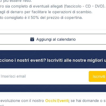
ò più essere reso.
ibro sia completo di eventuali allegati (fascicolo - CD - DVD).
tagli di denaro per facilitare le operazioni di scambio.
to consigliato è il 50% del prezzo di copertina.
Aggiungi al calendario
cciono i nostri eventi? Iscriviti alle nostre migliori 
nter email
Iscriviti
 evoluzione con il nostro
Occhi Eventi
; se hai domande o 