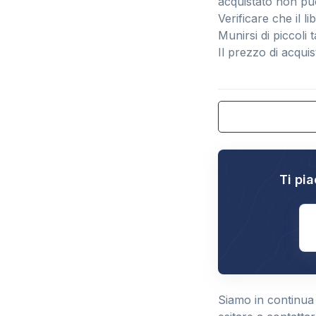
acquistato non pu
Verificare che il l
Munirsi di piccoli 
Il prezzo di acquis
Ti pia
E
Siamo in continua