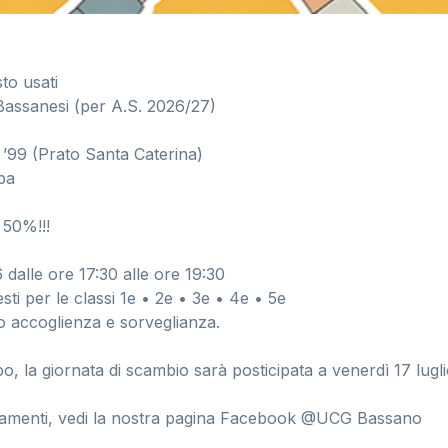
sto usati
Bassanesi (per A.S. 2026/27)
 ’99 (Prato Santa Caterina)
pa
 50%!!!
dalle ore 17:30 alle ore 19:30
sti per le classi 1e • 2e • 3e • 4e • 5e
io accoglienza e sorveglianza.
o, la giornata di scambio sarà posticipata a venerdì 17 luglio
namenti, vedi la nostra pagina Facebook @UCG Bassano