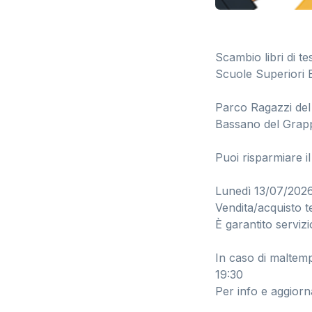
Scambio libri di te
Scuole Superiori 
Parco Ragazzi del
Bassano del Grap
Puoi risparmiare il
Lunedì 13/07/2026 
Vendita/acquisto te
È garantito serviz
In caso di maltemp
19:30
Per info e aggior