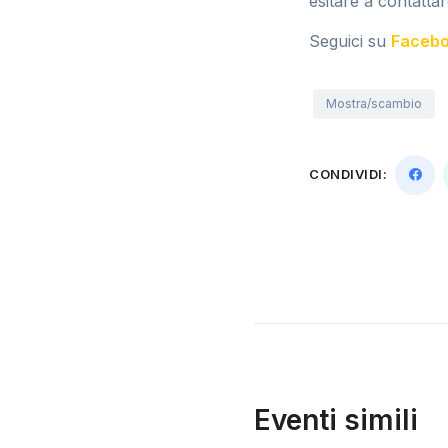
esitare a contattar
Seguici su
Faceb
Mostra/scambio
CONDIVIDI:
Eventi simili