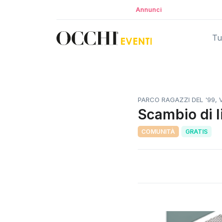
Annunci
Tut
PARCO RAGAZZI DEL '99, V
Scambio di li
COMUNITÀ
GRATIS