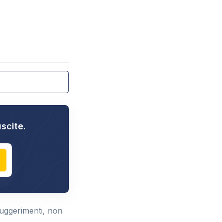
uscite.
suggerimenti, non