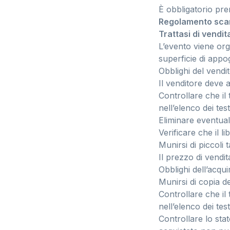
È obbligatorio pre
Regolamento scamb
Trattasi di vendi
L’evento viene org
superficie di appo
Obblighi del vendi
Il venditore deve 
Controllare che il
nell’elenco dei test
Eliminare eventuali
Verificare che il l
Munirsi di piccoli 
Il prezzo di vendit
Obblighi dell’acqui
Munirsi di copia del
Controllare che il
nell’elenco dei test
Controllare lo stat