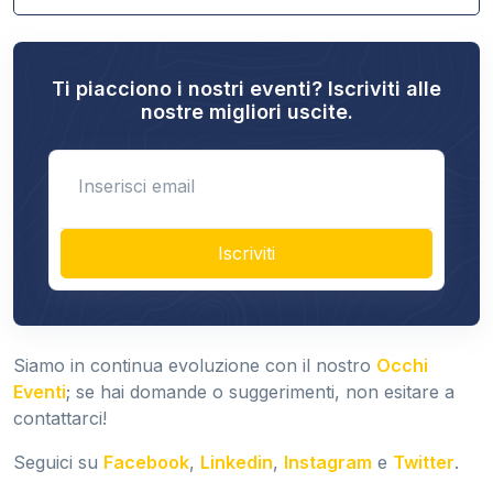
Ti piacciono i nostri eventi? Iscriviti alle
nostre migliori uscite.
Enter email
Iscriviti
Siamo in continua evoluzione con il nostro
Occhi
Eventi
; se hai domande o suggerimenti, non esitare a
contattarci!
Seguici su
Facebook
,
Linkedin
,
Instagram
e
Twitter
.