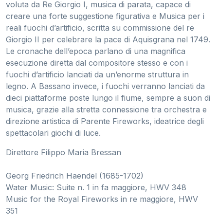
voluta da Re Giorgio I, musica di parata, capace di
creare una forte suggestione figurativa e Musica per i
reali fuochi d’artificio, scritta su commissione del re
Giorgio II per celebrare la pace di Aquisgrana nel 1749.
Le cronache dell’epoca parlano di una magnifica
esecuzione diretta dal compositore stesso e con i
fuochi d’artificio lanciati da un’enorme struttura in
legno. A Bassano invece, i fuochi verranno lanciati da
dieci piattaforme poste lungo il fiume, sempre a suon di
musica, grazie alla stretta connessione tra orchestra e
direzione artistica di Parente Fireworks, ideatrice degli
spettacolari giochi di luce.
Direttore Filippo Maria Bressan
Georg Friedrich Haendel (1685-1702)
Water Music: Suite n. 1 in fa maggiore, HWV 348
Music for the Royal Fireworks in re maggiore, HWV
351