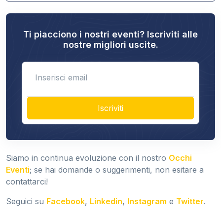
Ti piacciono i nostri eventi? Iscriviti alle
nostre migliori uscite.
Enter email
Iscriviti
Siamo in continua evoluzione con il nostro
Occhi
Eventi
; se hai domande o suggerimenti, non esitare a
contattarci!
Seguici su
Facebook
,
Linkedin
,
Instagram
e
Twitter
.