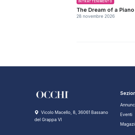
INTRATTENIMENTO
The Dream of a Piano
28 novembre 2026
Sezion
Annunc
Vicolo Macello, 8, 36061 Bassano
Eventi
del Grappa VI
Magazi