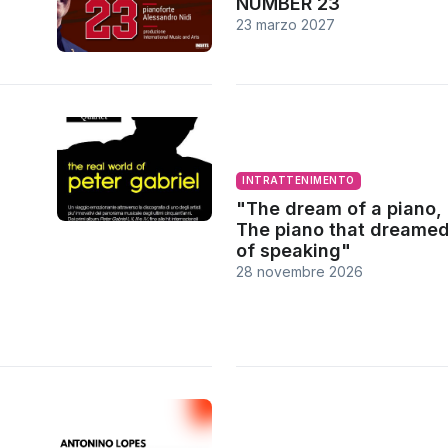
NUMBER 23
23 marzo 2027
INTRATTENIMENTO
"The dream of a piano,
The piano that dreame
of speaking"
28 novembre 2026