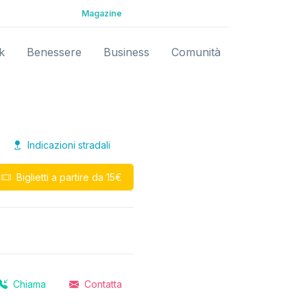
Magazine
k
Benessere
Business
Comunità
Indicazioni stradali
Biglietti a partire da 15€
Chiama
Contatta