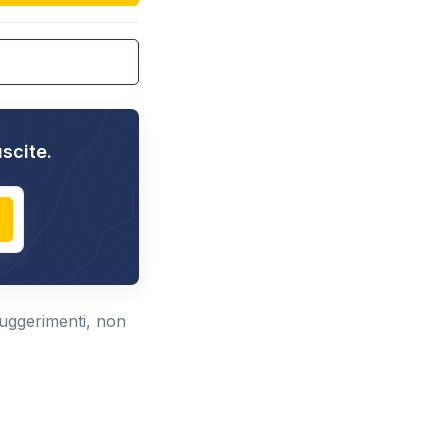
uscite.
suggerimenti, non