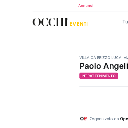
Annunci
Tut
VILLA CÁ ERIZZO LUCA, VI
Paolo Angel
INTRATTENIMENTO
Organizzato da
Ope