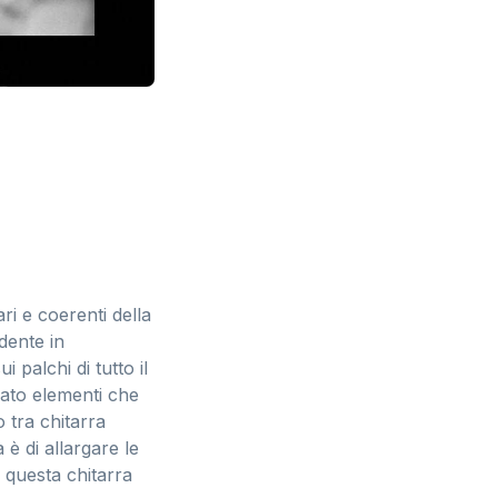
ari e coerenti della
dente in
 palchi di tutto il
bato elementi che
 tra chitarra
a è di allargare le
 questa chitarra