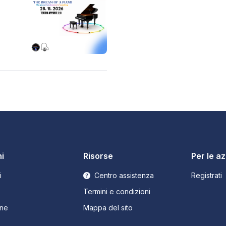
i
Risorse
Per le a
i
Centro assistenza
Registrati
Termini e condizioni
ne
Mappa del sito