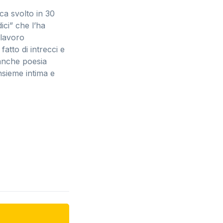
ca svolto in 30
ci” che l’ha
 lavoro
fatto di intrecci e
 anche poesia
insieme intima e