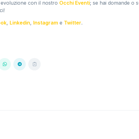
 evoluzione con il nostro
Occhi Eventi
; se hai domande o 
ci!
ook
,
Linkedin
,
Instagram
e
Twitter
.