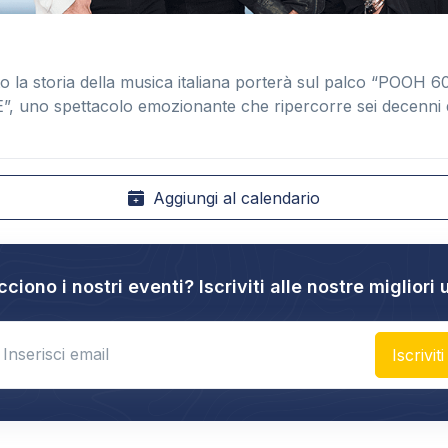
to la storia della musica italiana porterà sul palco “POOH
 uno spettacolo emozionante che ripercorre sei decenni d
Aggiungi al calendario
cciono i nostri eventi? Iscriviti alle nostre migliori 
nter email
Iscriviti