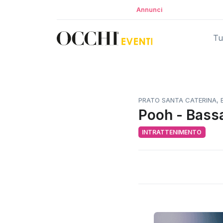
Annunci
Tut
PRATO SANTA CATERINA, B
Pooh - Bass
INTRATTENIMENTO