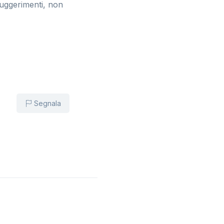
suggerimenti, non
Segnala