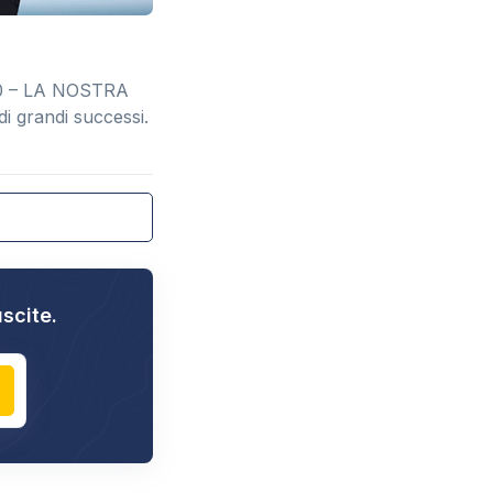
 60 – LA NOSTRA
i grandi successi.
uscite.