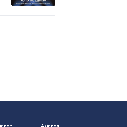
ziende
Azienda