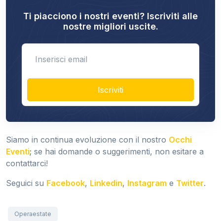
Ti piacciono i nostri eventi? Iscriviti alle
nostre migliori uscite.
Enter email
Iscriviti
Siamo in continua evoluzione con il nostro
Occhi
Eventi
; se hai domande o suggerimenti, non esitare a
contattarci!
Seguici su
Facebook
,
Linkedin
,
Instagram
e
Twitter
.
Operaestate