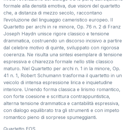
formale alla densità emotiva, due visioni del quartetto
che, a distanza di mezzo secolo, raccontano
l’evoluzione del linguaggio cameristico europeo. Il
Quartetto per archi in re minore, Op. 76 n. 2 di Franz
Joseph Haydn unisce rigore classico e tensione
drammatica, costruendo un discorso incisivo a partire
dal celebre motivo di quinte, sviluppato con rigorosa
coerenza. Ne risulta una sintesi esemplare di tensione
espressiva e chiarezza formale nello stile classico
maturo. Nel Quartetto per archi n. 1 in la minore, Op.
41 n. 1, Robert Schumann trasforma il quartetto in un
veicolo di intensa espressione lirica e inquietudine
interiore. Unendo forma classica e lirismo romantico,
con forte coesione e scrittura contrappuntistica,
alterna tensione drammatica e cantabilità espressiva,
con dialogo equilibrato tra gli strumenti e con impeto
romantico pieno di sorprese spumeggianti.
Quartetto EOS