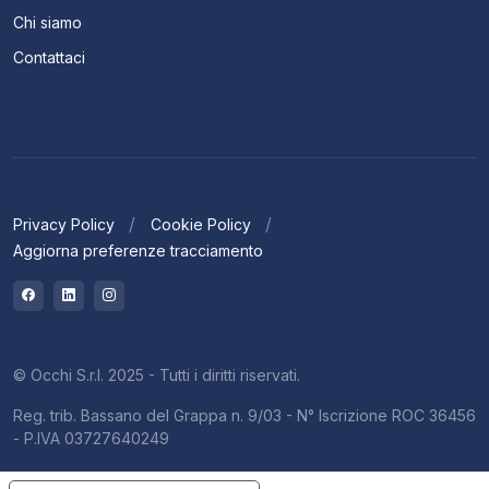
Chi siamo
Contattaci
Privacy Policy
Cookie Policy
Aggiorna preferenze tracciamento
© Occhi S.r.l. 2025 - Tutti i diritti riservati.
Reg. trib. Bassano del Grappa n. 9/03 - N° Iscrizione ROC 36456
- P.IVA 03727640249