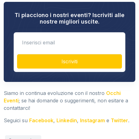
Ti piacciono i nostri eventi? Iscriviti alle
nostre migliori uscite.
Enter email
Iscriviti
Siamo in continua evoluzione con il nostro
Occhi
Eventi
; se hai domande o suggerimenti, non esitare a
contattarci!
Seguici su
Facebook
,
Linkedin
,
Instagram
e
Twitter
.