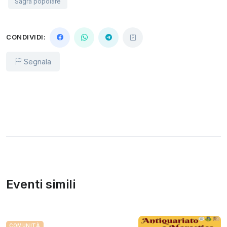
Sagra popolare
CONDIVIDI:
Segnala
Eventi simili
COMUNITÀ