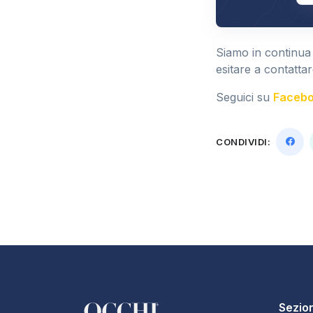
Siamo in continua
esitare a contattar
Seguici su
Faceb
CONDIVIDI:
Sezion