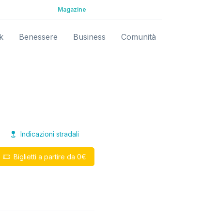
Magazine
k
Benessere
Business
Comunità
Indicazioni stradali
Biglietti a partire da 0€