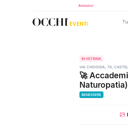
Annunci
Tut
IN VETRINA
VIA CHIOGGIA, 79, CASTEL
🚀 Accademia
Naturopatia)
BENESSERE