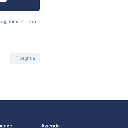
suggerimenti, non
Segnala
ziende
Azienda