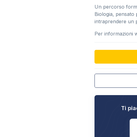
Un percorso format
Biologia, pensato 
intraprendere un 
Per informazioni 
Ti pia
E