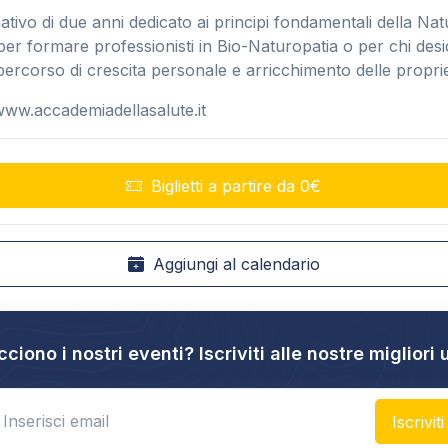
ivo di due anni dedicato ai principi fondamentali della Nat
per formare professionisti in Bio-Naturopatia o per chi des
percorso di crescita personale e arricchimento delle propr
www.accademiadellasalute.it
Biglietti a partire da 0€
Aggiungi al calendario
cciono i nostri eventi? Iscriviti alle nostre migliori 
nter email
Iscriviti