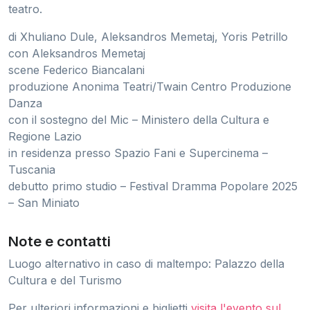
teatro.
di Xhuliano Dule, Aleksandros Memetaj, Yoris Petrillo
con Aleksandros Memetaj
scene Federico Biancalani
produzione Anonima Teatri/Twain Centro Produzione
Danza
con il sostegno del Mic – Ministero della Cultura e
Regione Lazio
in residenza presso Spazio Fani e Supercinema –
Tuscania
debutto primo studio – Festival Dramma Popolare 2025
– San Miniato
Note e contatti
Luogo alternativo in caso di maltempo: Palazzo della
Cultura e del Turismo
Per ulteriori informazioni e biglietti
visita l'evento sul