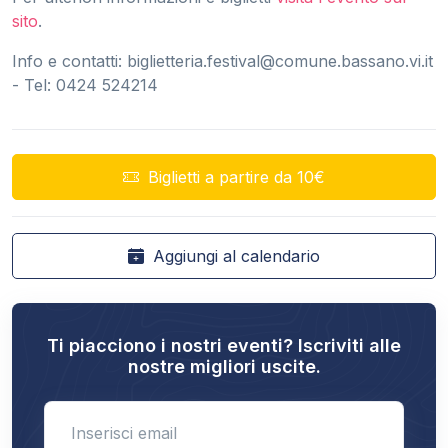
sito
.
Info e contatti:
biglietteria.festival@comune.bassano.vi.it
- Tel: 0424 524214
Biglietti a partire da 10€
Aggiungi al calendario
Ti piacciono i nostri eventi? Iscriviti alle
nostre migliori uscite.
Enter email