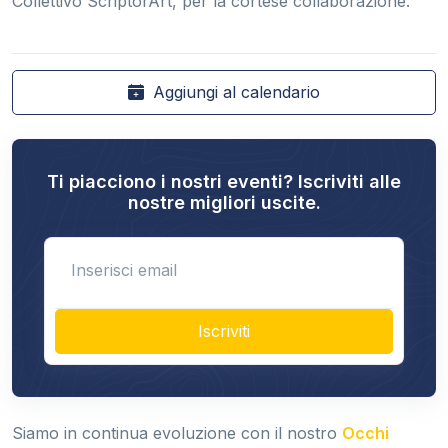
Collettivo ScriptorArt, per la cortese collaborazione.
Aggiungi al calendario
Ti piacciono i nostri eventi? Iscriviti alle
nostre migliori uscite.
Enter email
Iscriviti
Siamo in continua evoluzione con il nostro
Occhi