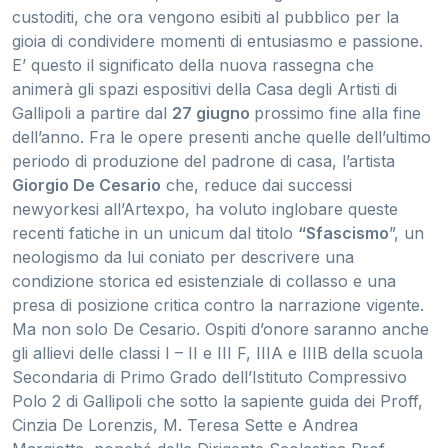
custoditi, che ora vengono esibiti al pubblico per la
gioia di condividere momenti di entusiasmo e passione.
E’ questo il significato della nuova rassegna che
animerà gli spazi espositivi della Casa degli Artisti di
Gallipoli a partire dal
27 giugno
prossimo fine alla fine
dell’anno. Fra le opere presenti anche quelle dell’ultimo
periodo di produzione del padrone di casa, l’artista
Giorgio De Cesario
che, reduce dai successi
newyorkesi all’Artexpo, ha voluto inglobare queste
recenti fatiche in un unicum dal titolo
“Sfascismo
”, un
neologismo da lui coniato per descrivere una
condizione storica ed esistenziale di collasso e una
presa di posizione critica contro la narrazione vigente.
Ma non solo De Cesario. Ospiti d’onore saranno anche
gli allievi delle classi I – II e III F, IIIA e IIIB della scuola
Secondaria di Primo Grado dell’Istituto Compressivo
Polo 2 di Gallipoli che sotto la sapiente guida dei Proff,
Cinzia De Lorenzis, M. Teresa Sette e Andrea