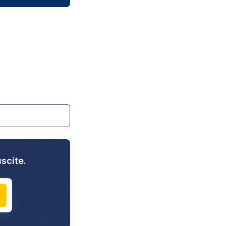
uscite.