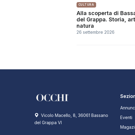
CULTURA
Alla scoperta di Bass
del Grappa. Storia, ar
natura
26 settembre 2026
Sezion
Annunc
Vicolo Macello, 8, 36061 Bassano
Eventi
del Grappa VI
Magazi