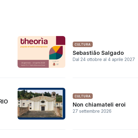
CULTURA
Sebastião Salgado
Dal 24 ottobre
al
4 aprile 2027
CULTURA
RIO
Non chiamateli eroi
27 settembre 2026