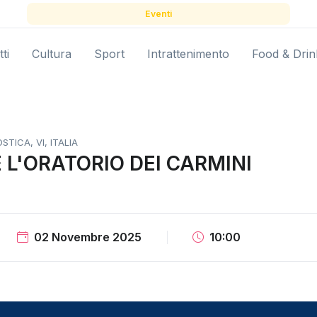
Eventi
ti
Cultura
Sport
Intrattenimento
Food & Drin
TICA, VI, ITALIA
 L'ORATORIO DEI CARMINI
02 Novembre 2025
10:00