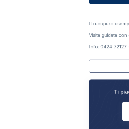
Il recupero esemp
Visite guidate con 
Info: 0424 72127
Ti pia
E