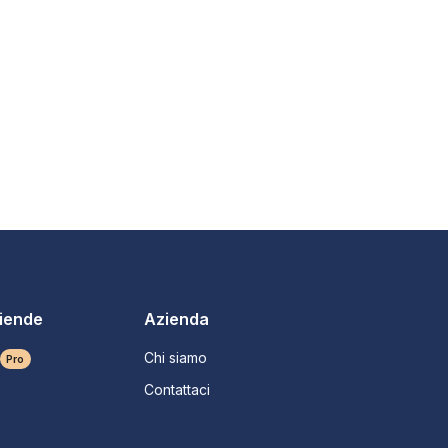
ziende
Azienda
Chi siamo
Pro
Contattaci