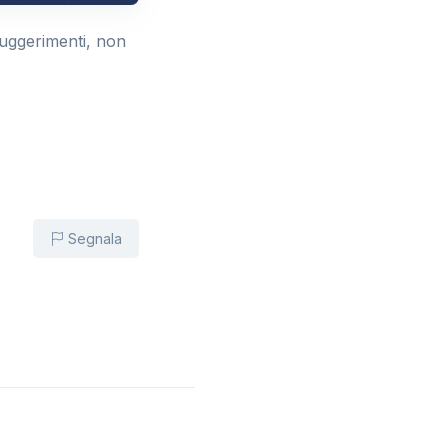
suggerimenti, non
Segnala