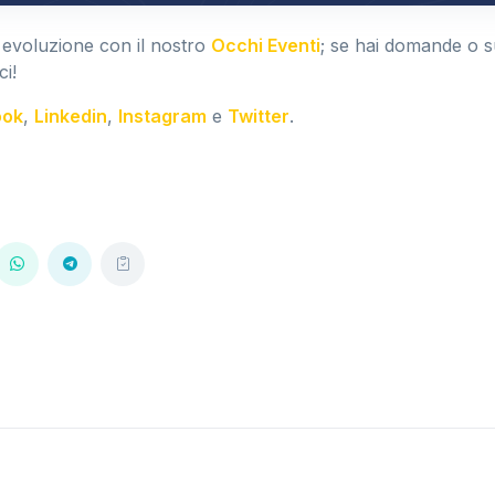
 evoluzione con il nostro
Occhi Eventi
; se hai domande o 
ci!
ook
,
Linkedin
,
Instagram
e
Twitter
.