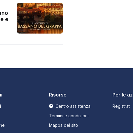
ano
te e
i
Risorse
Per le a
i
Centro assistenza
Registrati
Termini e condizioni
ne
Mappa del sito