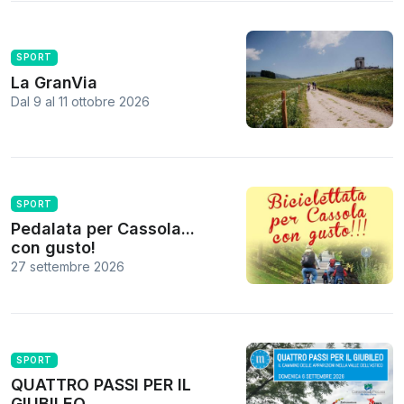
SPORT
La GranVia
Dal 9
al
11 ottobre 2026
SPORT
Pedalata per Cassola...
con gusto!
27 settembre 2026
SPORT
QUATTRO PASSI PER IL
GIUBILEO