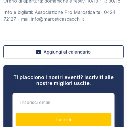
Orario di apertura: domeniche e festivi 10/13 - 13.30/18
Info e biglietti: Associazione Pro Marostica tel. 0424
72127 - mail
info@marosticascacchi.it
Aggiungi al calendario
Ti piacciono i nostri eventi? Iscriviti alle
nostre migliori uscite.
Enter email
Iscriviti