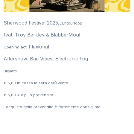
Sherwood Festival 2025,
L’Entourloop
feat. Troy Berkley & BlabberMouf
Flexional
Opening act:
Aftershow: Bad Vibes, Electronic Fog
Biglietti:
€ 5,00 in cassa la sera dell’evento
€ 5,00 + d.p. in prevendita
L’acquisto della prevendita è fortemente consigliato!