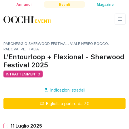
Annunci
Eventi
Magazine
PARCHEGGIO SHERWOOD FESTIVAL, VIALE NEREO ROCCO,
PADOVA, PD, ITALIA
L’Entourloop + Flexional - Sherwood
Festival 2025
INTRATTENIMENTO
Indicazioni stradali
Biglietti a partire da 7€
11 Luglio 2025