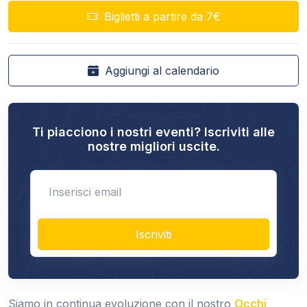
Biglietti a partire da 7€
Aggiungi al calendario
Ti piacciono i nostri eventi? Iscriviti alle
nostre migliori uscite.
Enter email
Iscriviti
Siamo in continua evoluzione con il nostro
Occhi