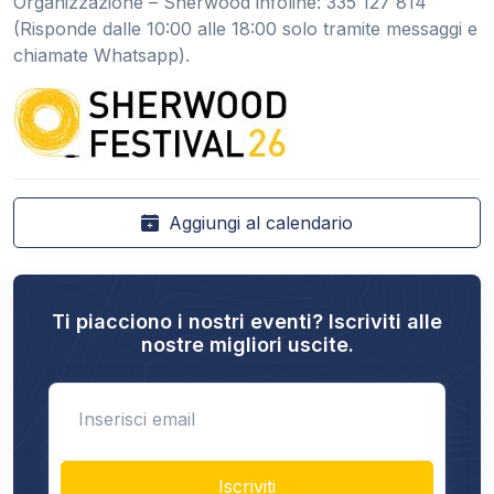
Organizzazione – Sherwood infoline: 335 127 814
(Risponde dalle 10:00 alle 18:00 solo tramite messaggi e
chiamate Whatsapp).
Aggiungi al calendario
Ti piacciono i nostri eventi? Iscriviti alle
nostre migliori uscite.
Enter email
Iscriviti