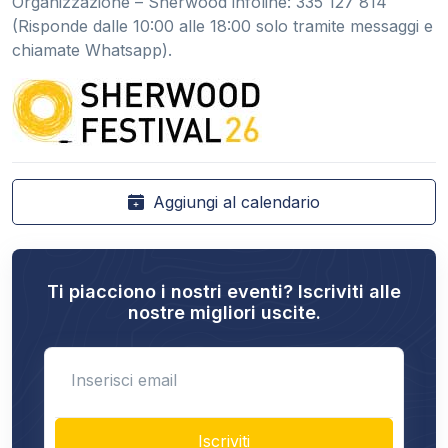
Organizzazione – Sherwood infoline: 335 127 814
(Risponde dalle 10:00 alle 18:00 solo tramite messaggi e
chiamate Whatsapp).
Aggiungi al calendario
Ti piacciono i nostri eventi? Iscriviti alle
nostre migliori uscite.
Enter email
Iscriviti