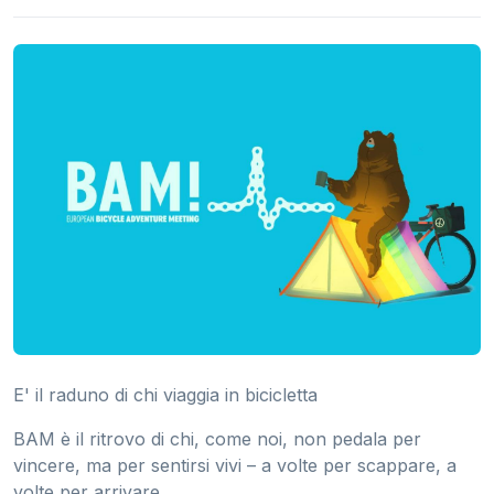
E' il raduno di chi viaggia in bicicletta
BAM è il ritrovo di chi, come noi, non pedala per
vincere, ma per sentirsi vivi – a volte per scappare, a
volte per arrivare.