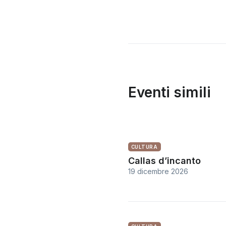
Eventi simili
CULTURA
Callas d’incanto
19 dicembre 2026