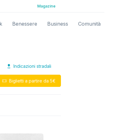
Magazine
k
Benessere
Business
Comunità
Indicazioni stradali
Biglietti a partire da 5€