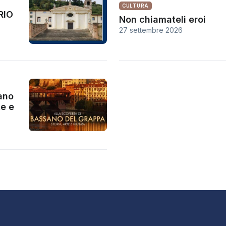
CULTURA
RIO
Non chiamateli eroi
27 settembre 2026
ano
te e