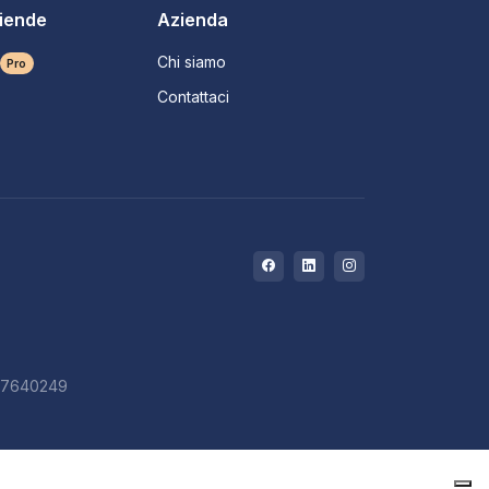
ziende
Azienda
Chi siamo
Pro
Contattaci
727640249