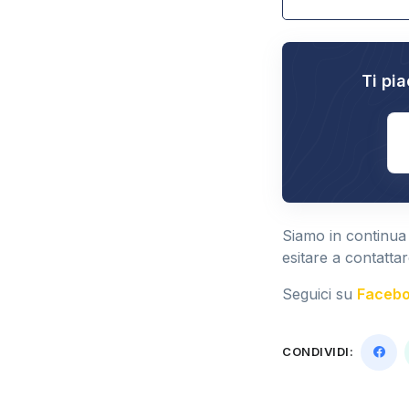
Ti pia
E
Siamo in continua
esitare a contattar
Seguici su
Faceb
CONDIVIDI: