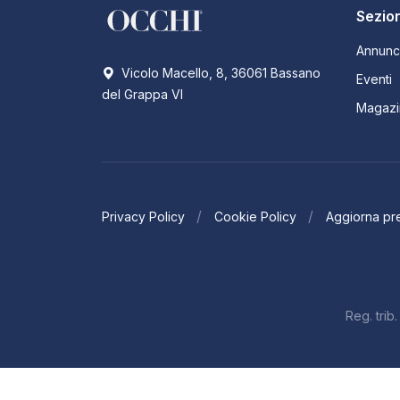
Sezion
Annunc
Vicolo Macello, 8, 36061 Bassano
Eventi
del Grappa VI
Magazi
Privacy Policy
Cookie Policy
Aggiorna pr
Reg. tri