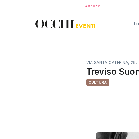
Annunci
Tut
VIA SANTA CATERINA, 29, T
Treviso Suon
CULTURA