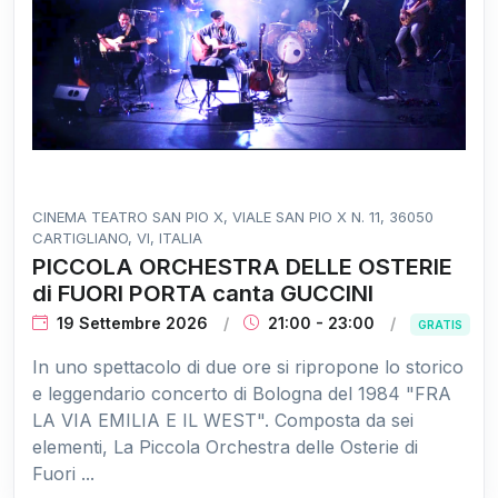
CINEMA TEATRO SAN PIO X, VIALE SAN PIO X N. 11, 36050
CARTIGLIANO, VI, ITALIA
PICCOLA ORCHESTRA DELLE OSTERIE
di FUORI PORTA canta GUCCINI
19 Settembre 2026
21:00 - 23:00
GRATIS
In uno spettacolo di due ore si ripropone lo storico
e leggendario concerto di Bologna del 1984 "FRA
LA VIA EMILIA E IL WEST". Composta da sei
elementi, La Piccola Orchestra delle Osterie di
Fuori ...