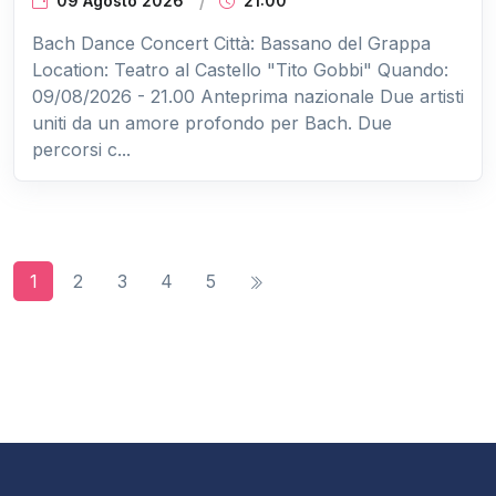
09 Agosto 2026
21:00
Bach Dance Concert Città: Bassano del Grappa
Location: Teatro al Castello "Tito Gobbi" Quando:
09/08/2026 - 21.00 Anteprima nazionale Due artisti
uniti da un amore profondo per Bach. Due
percorsi c...
1
2
3
4
5