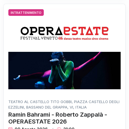
INTRATTENIMENTO
TEATRO AL CASTELLO TITO GOBBI, PIAZZA CASTELLO DEGLI
EZZELINI, BASSANO DEL GRAPPA, VI, ITALIA
Ramin Bahrami - Roberto Zappalà -
OPERAESTATE 2026