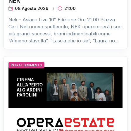
NEK
08 Agosto 2026
21:00
Nek - Asiago Live 10° Edizione Ore 21.00 Piazza
Carli Nel nuovo spettacolo, NEK ripercorrerà i suoi
più grandi successi, brani indimenticabili come
“Almeno stavolta”, “Lascia che io sia”, “Laura no...
INTRATTENIMENTO