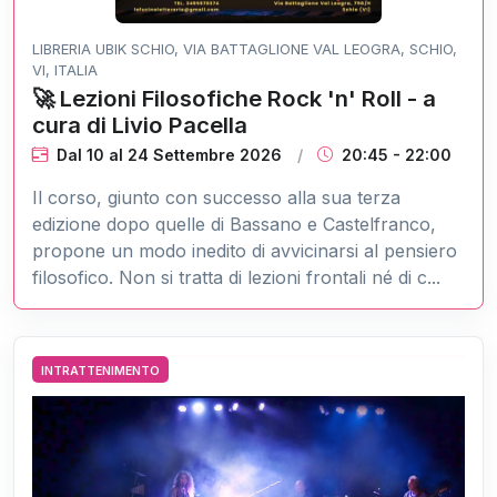
LIBRERIA UBIK SCHIO, VIA BATTAGLIONE VAL LEOGRA, SCHIO,
VI, ITALIA
🚀 Lezioni Filosofiche Rock 'n' Roll - a
cura di Livio Pacella
Dal 10
al
24 Settembre 2026
20:45 - 22:00
Il corso, giunto con successo alla sua terza
edizione dopo quelle di Bassano e Castelfranco,
propone un modo inedito di avvicinarsi al pensiero
filosofico. Non si tratta di lezioni frontali né di c...
INTRATTENIMENTO