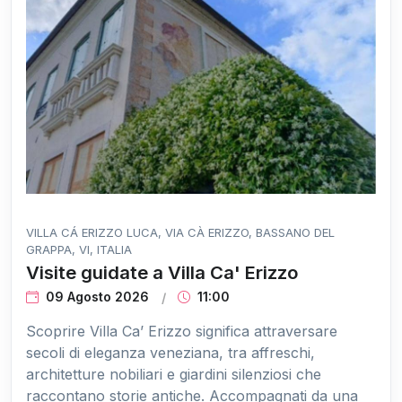
VILLA CÁ ERIZZO LUCA, VIA CÀ ERIZZO, BASSANO DEL
GRAPPA, VI, ITALIA
Visite guidate a Villa Ca' Erizzo
09 Agosto 2026
11:00
Scoprire Villa Ca’ Erizzo significa attraversare
secoli di eleganza veneziana, tra affreschi,
architetture nobiliari e giardini silenziosi che
raccontano storie antiche. Accompagnati da una