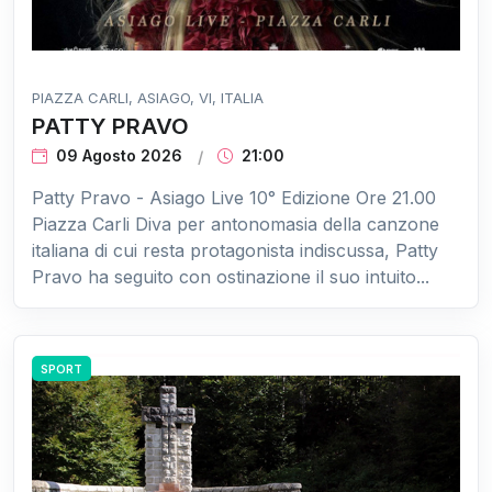
PIAZZA CARLI, ASIAGO, VI, ITALIA
PATTY PRAVO
09 Agosto 2026
21:00
Patty Pravo - Asiago Live 10° Edizione Ore 21.00
Piazza Carli Diva per antonomasia della canzone
italiana di cui resta protagonista indiscussa, Patty
Pravo ha seguito con ostinazione il suo intuito...
SPORT