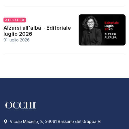
ATTUALITÀ
Alzarsi all'alba - Editoriale
luglio 2026
01 luglio 2026
Vicolo Macello, 8, 36061 Bassano del Grappa VI