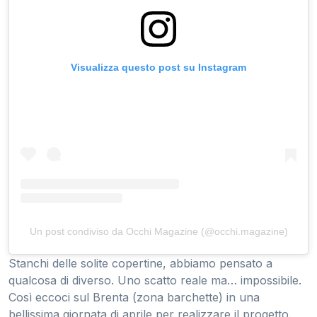
Visualizza questo post su Instagram
Un post condiviso da Occhi Magazine (@occhi.magazine)
Stanchi delle solite copertine, abbiamo pensato a
qualcosa di diverso. Uno scatto reale ma… impossibile.
Così eccoci sul Brenta (zona barchette) in una
bellissima giornata di aprile per realizzare il progetto.