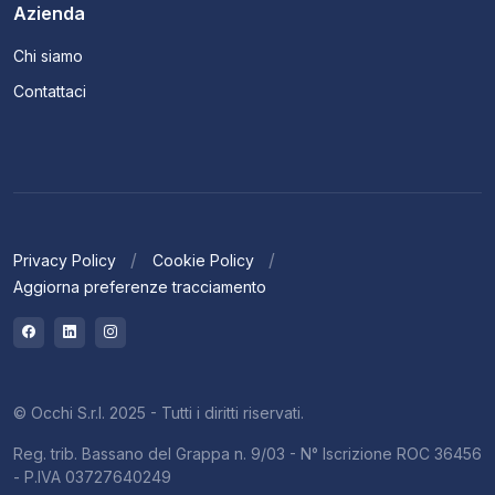
Azienda
Chi siamo
Contattaci
Privacy Policy
Cookie Policy
Aggiorna preferenze tracciamento
© Occhi S.r.l. 2025 - Tutti i diritti riservati.
Reg. trib. Bassano del Grappa n. 9/03 - N° Iscrizione ROC 36456
- P.IVA 03727640249