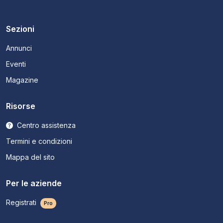
Sezioni
Annunci
Eventi
Magazine
Risorse
Centro assistenza
Termini e condizioni
Mappa del sito
Per le aziende
Registrati
Pro