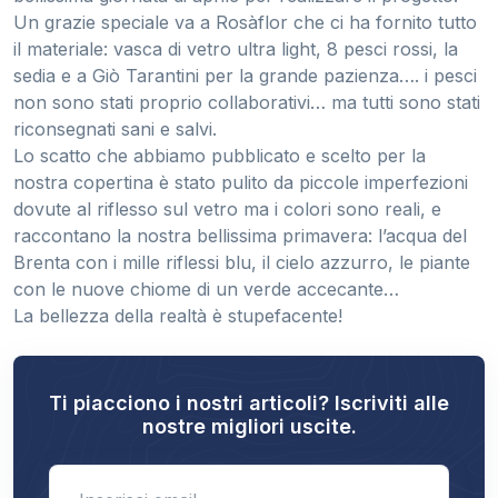
Un grazie speciale va a Rosàflor che ci ha fornito tutto
il materiale: vasca di vetro ultra light, 8 pesci rossi, la
sedia e a Giò Tarantini per la grande pazienza…. i pesci
non sono stati proprio collaborativi… ma tutti sono stati
riconsegnati sani e salvi.
Lo scatto che abbiamo pubblicato e scelto per la
nostra copertina è stato pulito da piccole imperfezioni
dovute al riflesso sul vetro ma i colori sono reali, e
raccontano la nostra bellissima primavera: l’acqua del
Brenta con i mille riflessi blu, il cielo azzurro, le piante
con le nuove chiome di un verde accecante…
La bellezza della realtà è stupefacente!
Ti piacciono i nostri articoli? Iscriviti alle
nostre migliori uscite.
Enter email