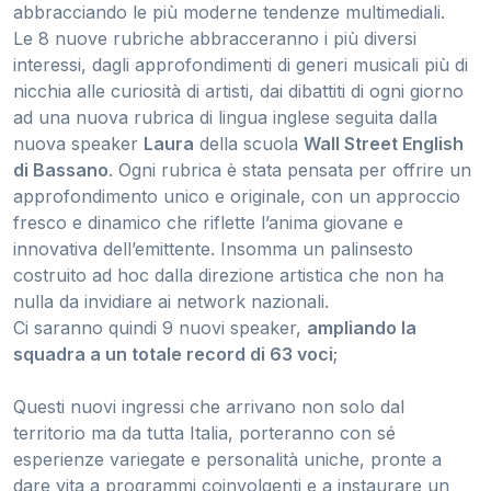
abbracciando le più moderne tendenze multimediali.
Le 8 nuove rubriche abbracceranno i più diversi
interessi, dagli approfondimenti di generi musicali più di
nicchia alle curiosità di artisti, dai dibattiti di ogni giorno
ad una nuova rubrica di lingua inglese seguita dalla
nuova speaker
Laura
della scuola
Wall Street English
di Bassano
. Ogni rubrica è stata pensata per offrire un
approfondimento unico e originale, con un approccio
fresco e dinamico che riflette l’anima giovane e
innovativa dell’emittente. Insomma un palinsesto
costruito ad hoc dalla direzione artistica che non ha
nulla da invidiare ai network nazionali.
Ci saranno quindi 9 nuovi speaker,
ampliando la
squadra a un totale record di 63 voci
;
Questi nuovi ingressi che arrivano non solo dal
territorio ma da tutta Italia, porteranno con sé
esperienze variegate e personalità uniche, pronte a
dare vita a programmi coinvolgenti e a instaurare un