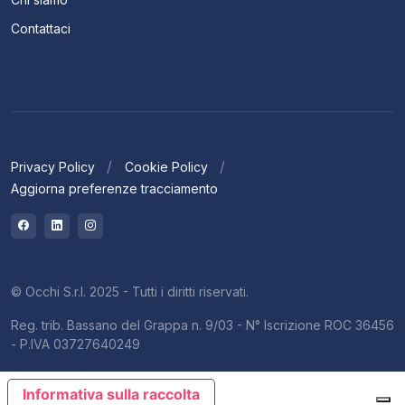
Contattaci
Privacy Policy
Cookie Policy
Aggiorna preferenze tracciamento
© Occhi S.r.l. 2025 - Tutti i diritti riservati.
Reg. trib. Bassano del Grappa n. 9/03 - N° Iscrizione ROC 36456
- P.IVA 03727640249
Informativa sulla raccolta