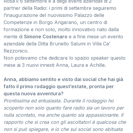
Rosà il 6 settembre e a degli eventi aziendali di 2
partner della Radio: i primi di settembre seguiremo
l’inaugurazione del nuovissimo Palazzo delle
Competenze in Borgo Angarano, un centro di
formazione e non solo, molto innovativo nato dalla
mente di
Simone Costenaro
e a fine mese un evento
aziendale della Ditta Brunello Salumi in Villa Ca’
Rezzonico.
Non potevamo che dedicare lo spazio speaker questo
mese ai 3 nuovi innesti Anna, Laura e Achille.
Anna, abbiamo sentito e visto dai social che hai già
fatto il primo rodaggio quest’estate, pronta per
questa nuova avventura?
Prontissima ed entusiasta. Durante il rodaggio ho
scoperto non solo quanto fare radio sia un lavoro per
nulla scontato, ma anche quanto sia appassionante. Il
rapporto che si crea con gli ascoltatori è qualcosa che
non si può spiegare, e io che sui social sono abituata