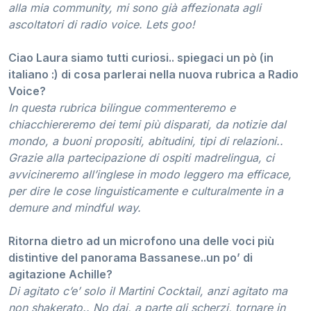
alla mia community, mi sono già affezionata agli
ascoltatori di radio voice. Lets goo!
Ciao Laura siamo tutti curiosi.. spiegaci un pò (in
italiano :) di cosa parlerai nella nuova rubrica a Radio
Voice?
In questa rubrica bilingue commenteremo e
chiacchiereremo dei temi più disparati, da notizie dal
mondo, a buoni propositi, abitudini, tipi di relazioni..
Grazie alla partecipazione di ospiti madrelingua, ci
avvicineremo all’inglese in modo leggero ma efficace,
per dire le cose linguisticamente e culturalmente in a
demure and mindful way.
Ritorna dietro ad un microfono una delle voci più
distintive del panorama Bassanese..un po’ di
agitazione Achille?
Di agitato c’e’ solo il Martini Cocktail, anzi agitato ma
non shakerato.. No dai, a parte gli scherzi, tornare in