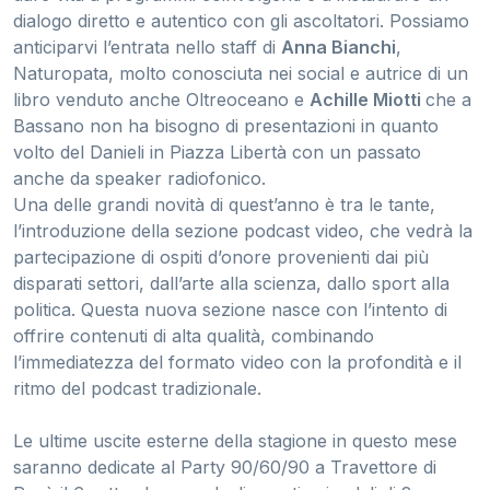
dialogo diretto e autentico con gli ascoltatori. Possiamo
anticiparvi l’entrata nello staff di
Anna Bianchi
,
Naturopata, molto conosciuta nei social e autrice di un
libro venduto anche Oltreoceano e
Achille Miotti
che a
Bassano non ha bisogno di presentazioni in quanto
volto del Danieli in Piazza Libertà con un passato
anche da speaker radiofonico.
Una delle grandi novità di quest’anno è tra le tante,
l’introduzione della sezione podcast video, che vedrà la
partecipazione di ospiti d’onore provenienti dai più
disparati settori, dall’arte alla scienza, dallo sport alla
politica. Questa nuova sezione nasce con l’intento di
offrire contenuti di alta qualità, combinando
l’immediatezza del formato video con la profondità e il
ritmo del podcast tradizionale.
Le ultime uscite esterne della stagione in questo mese
saranno dedicate al Party 90/60/90 a Travettore di