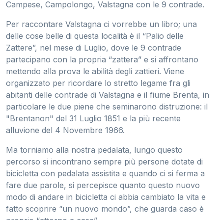
Campese, Campolongo, Valstagna con le 9 contrade.
Per raccontare Valstagna ci vorrebbe un libro; una
delle cose belle di questa località è il “Palio delle
Zattere”, nel mese di Luglio, dove le 9 contrade
partecipano con la propria “zattera” e si affrontano
mettendo alla prova le abilità degli zattieri. Viene
organizzato per ricordare lo stretto legame fra gli
abitanti delle contrade di Valstagna e il fiume Brenta, in
particolare le due piene che seminarono distruzione: il
"Brentanon" del 31 Luglio 1851 e la più recente
alluvione del 4 Novembre 1966.
Ma torniamo alla nostra pedalata, lungo questo
percorso si incontrano sempre più persone dotate di
bicicletta con pedalata assistita e quando ci si ferma a
fare due parole, si percepisce quanto questo nuovo
modo di andare in bicicletta ci abbia cambiato la vita e
fatto scoprire “un nuovo mondo”, che guarda caso è