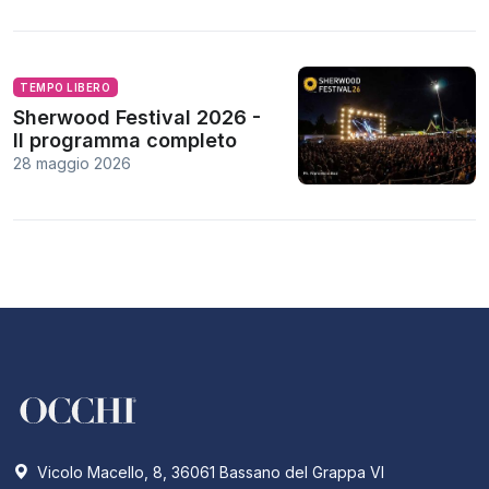
TEMPO LIBERO
Sherwood Festival 2026 -
Il programma completo
28 maggio 2026
Vicolo Macello, 8, 36061 Bassano del Grappa VI