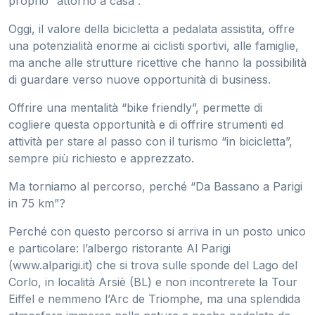
proprio “attorno a casa”.
Oggi, il valore della bicicletta a pedalata assistita, offre
una potenzialità enorme ai ciclisti sportivi, alle famiglie,
ma anche alle strutture ricettive che hanno la possibilità
di guardare verso nuove opportunità di business.
Offrire una mentalità “bike friendly”, permette di
cogliere questa opportunità e di offrire strumenti ed
attività per stare al passo con il turismo “in bicicletta”,
sempre più richiesto e apprezzato.
Ma torniamo al percorso, perché “Da Bassano a Parigi
in 75 km”?
Perché con questo percorso si arriva in un posto unico
e particolare: l’albergo ristorante Al Parigi
(www.alparigi.it) che si trova sulle sponde del Lago del
Corlo, in località Arsiè (BL) e non incontrerete la Tour
Eiffel e nemmeno l’Arc de Triomphe, ma una splendida