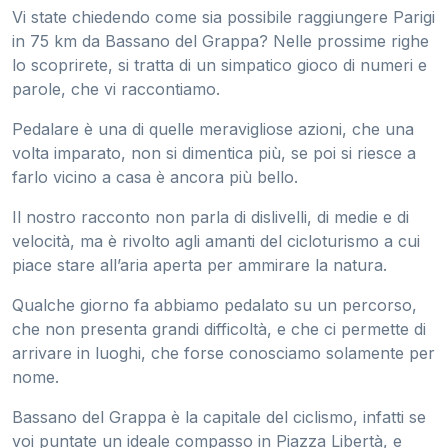
Vi state chiedendo come sia possibile raggiungere Parigi
in 75 km da Bassano del Grappa? Nelle prossime righe
lo scoprirete, si tratta di un simpatico gioco di numeri e
parole, che vi raccontiamo.
Pedalare è una di quelle meravigliose azioni, che una
volta imparato, non si dimentica più, se poi si riesce a
farlo vicino a casa è ancora più bello.
Il nostro racconto non parla di dislivelli, di medie e di
velocità, ma è rivolto agli amanti del cicloturismo a cui
piace stare all’aria aperta per ammirare la natura.
Qualche giorno fa abbiamo pedalato su un percorso,
che non presenta grandi difficoltà, e che ci permette di
arrivare in luoghi, che forse conosciamo solamente per
nome.
Bassano del Grappa è la capitale del ciclismo, infatti se
voi puntate un ideale compasso in Piazza Libertà, e