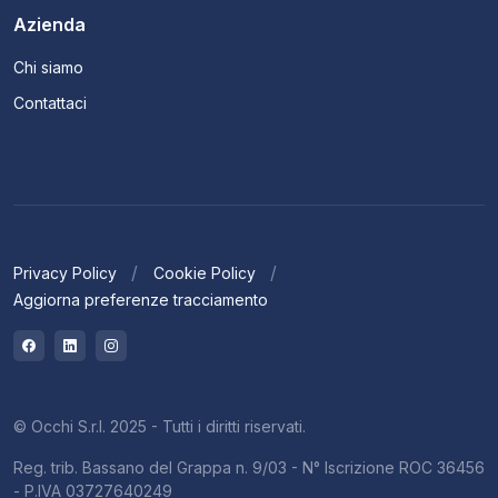
Azienda
Chi siamo
Contattaci
Privacy Policy
Cookie Policy
Aggiorna preferenze tracciamento
© Occhi S.r.l. 2025 - Tutti i diritti riservati.
Reg. trib. Bassano del Grappa n. 9/03 - N° Iscrizione ROC 36456
- P.IVA 03727640249