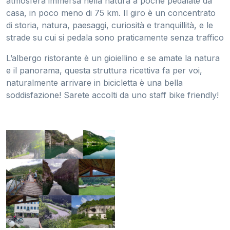
atmosfera immersa nella natura a poche pedalate da
casa, in poco meno di 75 km. Il giro è un concentrato
di storia, natura, paesaggi, curiosità e tranquillità, e le
strade su cui si pedala sono praticamente senza traffico
L’albergo ristorante è un gioiellino e se amate la natura
e il panorama, questa struttura ricettiva fa per voi,
naturalmente arrivare in bicicletta è una bella
soddisfazione! Sarete accolti da uno staff bike friendly!