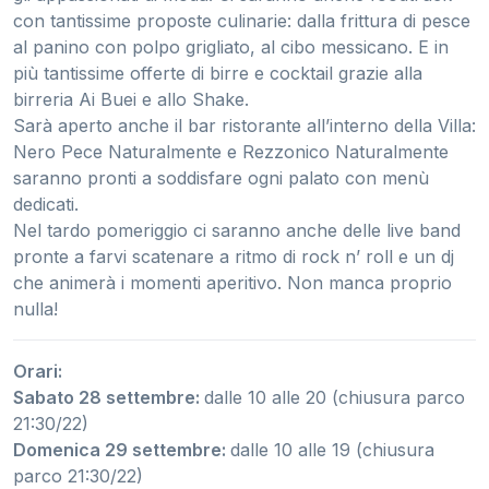
con tantissime proposte culinarie: dalla frittura di pesce
al panino con polpo grigliato, al cibo messicano. E in
più tantissime offerte di birre e cocktail grazie alla
birreria Ai Buei e allo Shake.
Sarà aperto anche il bar ristorante all’interno della Villa:
Nero Pece Naturalmente e Rezzonico Naturalmente
saranno pronti a soddisfare ogni palato con menù
dedicati.
Nel tardo pomeriggio ci saranno anche delle live band
pronte a farvi scatenare a ritmo di rock n’ roll e un dj
che animerà i momenti aperitivo. Non manca proprio
nulla!
Orari:
Sabato 28 settembre:
dalle 10 alle 20 (chiusura parco
21:30/22)
Domenica 29 settembre:
dalle 10 alle 19 (chiusura
parco 21:30/22)