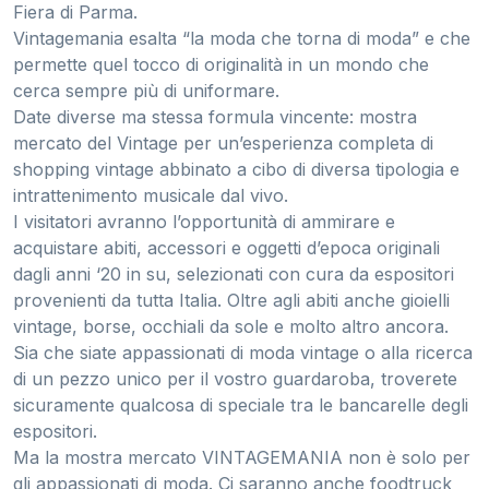
Fiera di Parma.
Vintagemania esalta “la moda che torna di moda” e che
permette quel tocco di originalità in un mondo che
cerca sempre più di uniformare.
Date diverse ma stessa formula vincente: mostra
mercato del Vintage per un’esperienza completa di
shopping vintage abbinato a cibo di diversa tipologia e
intrattenimento musicale dal vivo.
I visitatori avranno l’opportunità di ammirare e
acquistare abiti, accessori e oggetti d’epoca originali
dagli anni ‘20 in su, selezionati con cura da espositori
provenienti da tutta Italia. Oltre agli abiti anche gioielli
vintage, borse, occhiali da sole e molto altro ancora.
Sia che siate appassionati di moda vintage o alla ricerca
di un pezzo unico per il vostro guardaroba, troverete
sicuramente qualcosa di speciale tra le bancarelle degli
espositori.
Ma la mostra mercato VINTAGEMANIA non è solo per
gli appassionati di moda. Ci saranno anche foodtruck