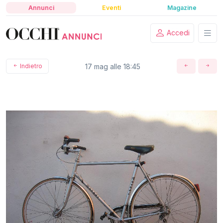
Annunci
Eventi
Magazine
Accedi
Indietro
17 mag alle 18:45