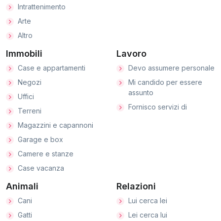
Intrattenimento
Arte
Altro
Immobili
Lavoro
Case e appartamenti
Devo assumere personale
Negozi
Mi candido per essere
assunto
Uffici
Fornisco servizi di
Terreni
Magazzini e capannoni
Garage e box
Camere e stanze
Case vacanza
Animali
Relazioni
Cani
Lui cerca lei
Gatti
Lei cerca lui