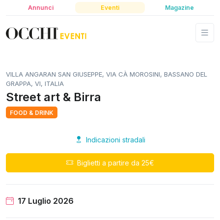
Annunci
Eventi
Magazine
VILLA ANGARAN SAN GIUSEPPE, VIA CÀ MOROSINI, BASSANO DEL
GRAPPA, VI, ITALIA
Street art & Birra
FOOD & DRINK
Indicazioni stradali
Biglietti a partire da 25€
17 Luglio 2026