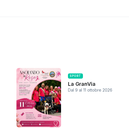
SPORT
La GranVia
Dal 9
al
11 ottobre 2026