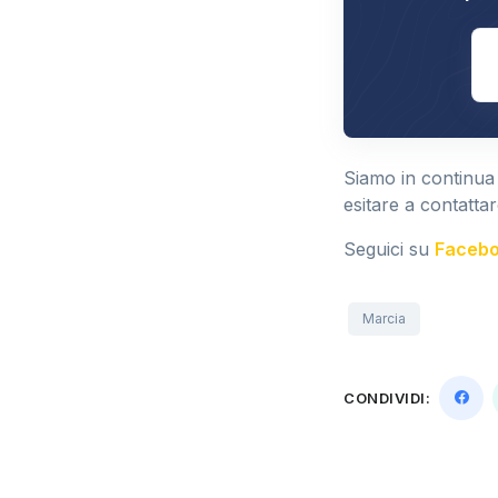
E
Siamo in continua
esitare a contattar
Seguici su
Faceb
Marcia
CONDIVIDI: