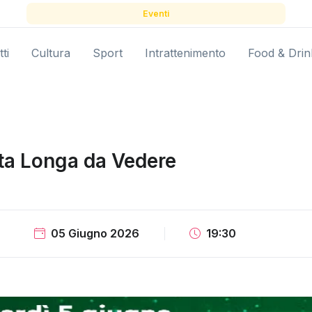
Eventi
ti
Cultura
Sport
Intrattenimento
Food & Drin
a Longa da Vedere
05 Giugno 2026
19:30