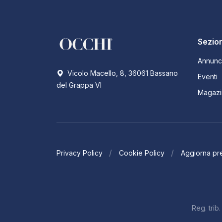
Sezion
Annunc
Vicolo Macello, 8, 36061 Bassano
Eventi
del Grappa VI
Magazi
Privacy Policy
Cookie Policy
Aggiorna pr
Reg. tri