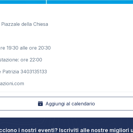
 Piazzale della Chiesa
ore 19:30 alle ore 20:30
stazione: ore 22:00
e Patrizia 3403135133
azioni.com
Aggiungi al calendario
cciono i nostri eventi? Iscriviti alle nostre migliori 