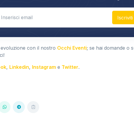
nter email
Iscriviti
 evoluzione con il nostro
Occhi Eventi
; se hai domande o 
ci!
ook
,
Linkedin
,
Instagram
e
Twitter
.