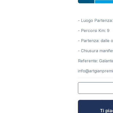
- Luogo Partenza:
- Percorsi Km: 9
- Partenza: dalle 
- Chiusura manife
Referente: Galant
info@artgianpremi
Ti pia