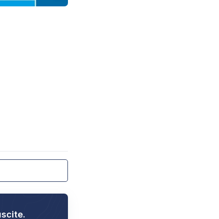
uscite.