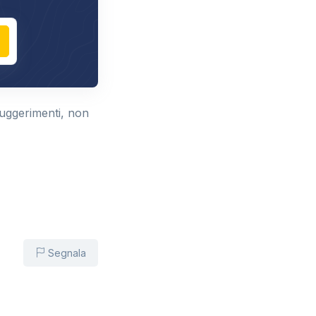
suggerimenti, non
Segnala