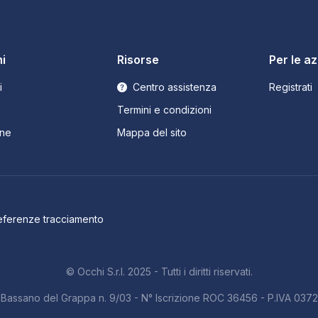
i
Risorse
Per le a
i
Centro assistenza
Registrati
Termini e condizioni
ne
Mappa del sito
eferenze tracciamento
© Occhi S.r.l. 2025 - Tutti i diritti riservati.
b. Bassano del Grappa n. 9/03 - N° Iscrizione ROC 36456 - P.IVA 03