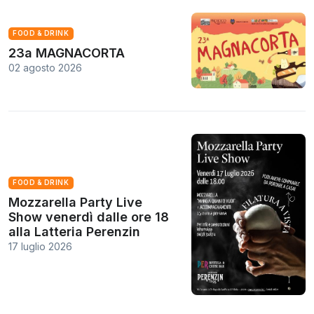
FOOD & DRINK
23a MAGNACORTA
02 agosto 2026
FOOD & DRINK
Mozzarella Party Live
Show venerdì dalle ore 18
alla Latteria Perenzin
17 luglio 2026