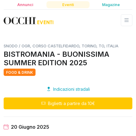
Annunci
Eventi
Magazine
SNODO / OGR, CORSO CASTELFIDARDO, TORINO, TO, ITALIA
BISTROMANIA - BUONISSIMA
SUMMER EDITION 2025
FOOD & DRINK
Indicazioni stradali
Biglietti a partire da 10€
20 Giugno 2025