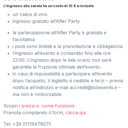
L’ingresso alla serata ha un costo di 10 € e include:
un calice di vino
ingresso gratuito all’After Party.
la partecipazione all’After Party è gratuita e
facoltativa
i posti sono limitati e la prenotazione è obbligatoria.
l’ingresso all’evento è consentito fino alle ore
22:00. L’ingresso dopo le tale orario non sarà
garantita la fruizione ottimale dell’evento.
in caso di impossibilità a partecipare all’evento
dopo l’acquisto, il biglietto è cedibile a terzi – previa
notifica all’indirizzo e-mail
accrediti@tobevents.it
–
ma non è rimborsabile.
Scopri
i prezzi e come funziona
Prenota compilando il form,
clicca qui
Tel: +39 01119478575