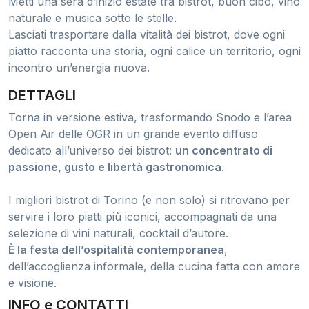
Metti una sera d’inizio estate tra bistrot, buon cibo, vino
naturale e musica sotto le stelle.
Lasciati trasportare dalla vitalità dei bistrot, dove ogni
piatto racconta una storia, ogni calice un territorio, ogni
incontro un’energia nuova.
DETTAGLI
Torna in versione estiva, trasformando Snodo e l’area
Open Air delle OGR in un grande evento diffuso
dedicato all’universo dei bistrot:
un concentrato di
passione, gusto e libertà gastronomica
.
I migliori bistrot di Torino (e non solo) si ritrovano per
servire i loro piatti più iconici, accompagnati da una
selezione di vini naturali, cocktail d’autore.
È la festa dell’ospitalità contemporanea
,
dell’accoglienza informale, della cucina fatta con amore
e visione.
INFO e CONTATTI