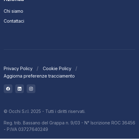
Chi siamo
Contattaci
Privacy Policy
Cookie Policy
Aggiorna preferenze tracciamento
© Occhi S.r.l. 2025 - Tutti i diritti riservati.
Reg. trib. Bassano del Grappa n. 9/03 - N° Iscrizione ROC 36456
- P.IVA 03727640249