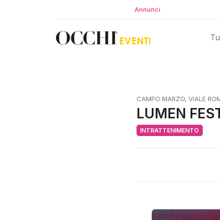
Annunci
Tut
CAMPO MARZO, VIALE ROMA
LUMEN FES
INTRATTENIMENTO