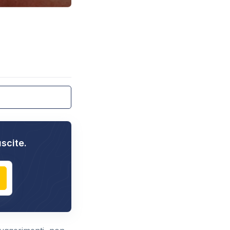
uscite.