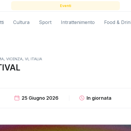
Eventi
ti
Cultura
Sport
Intrattenimento
Food & Drin
, VICENZA, VI, ITALIA
TIVAL
25 Giugno 2026
In giornata