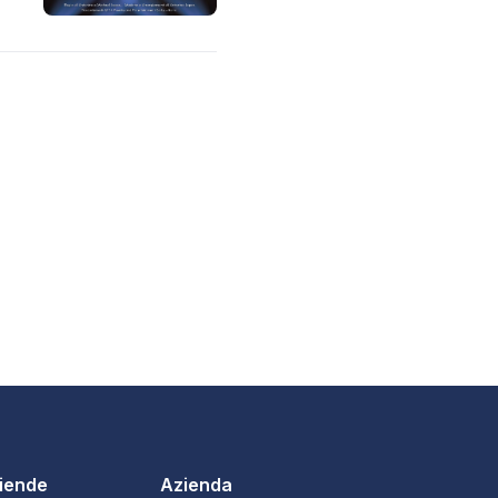
ziende
Azienda