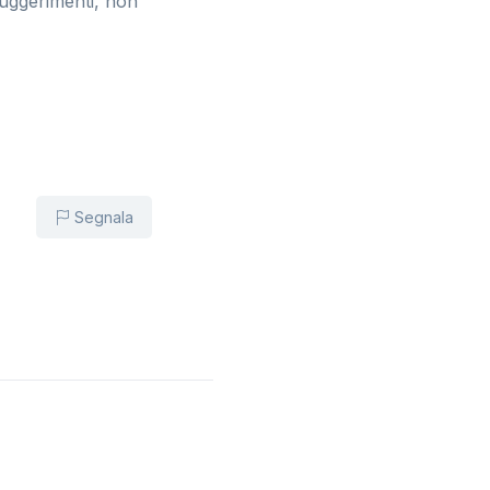
suggerimenti, non
Segnala