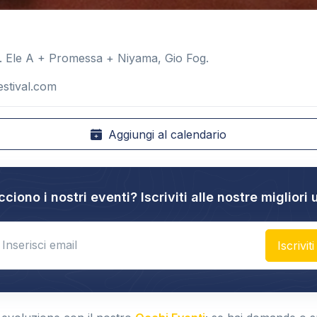
. Ele A + Promessa + Niyama, Gio Fog.
stival.com
Aggiungi al calendario
cciono i nostri eventi? Iscriviti alle nostre migliori 
nter email
Iscriviti