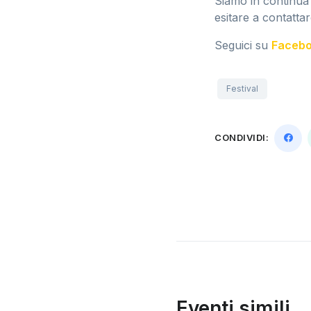
Siamo in continua
esitare a contattar
Seguici su
Faceb
Festival
CONDIVIDI:
Eventi simili