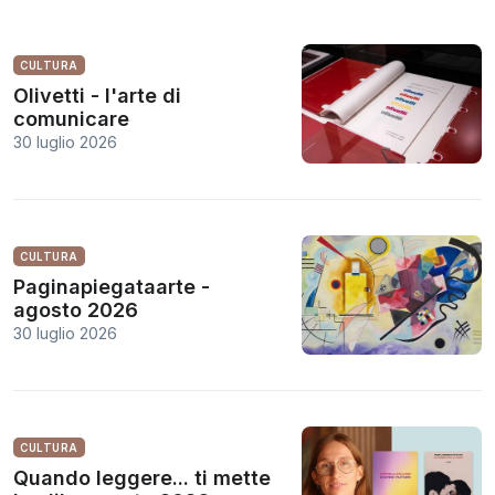
CULTURA
Olivetti - l'arte di
comunicare
30 luglio 2026
CULTURA
Paginapiegataarte -
agosto 2026
30 luglio 2026
CULTURA
Quando leggere... ti mette