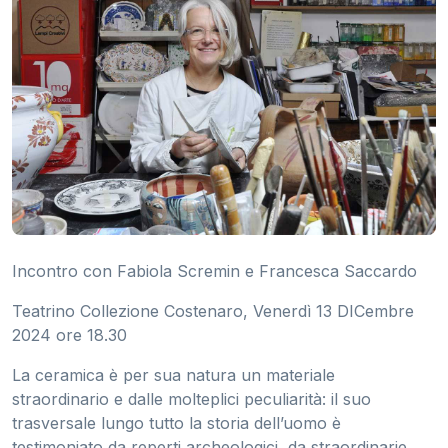
Incontro con Fabiola Scremin e Francesca Saccardo
Teatrino Collezione Costenaro, Venerdì 13 DICembre
2024 ore 18.30
La ceramica è per sua natura un materiale
straordinario e dalle molteplici peculiarità: il suo
trasversale lungo tutto la storia dell’uomo è
testimoniato da reperti archeologici, da straordinarie