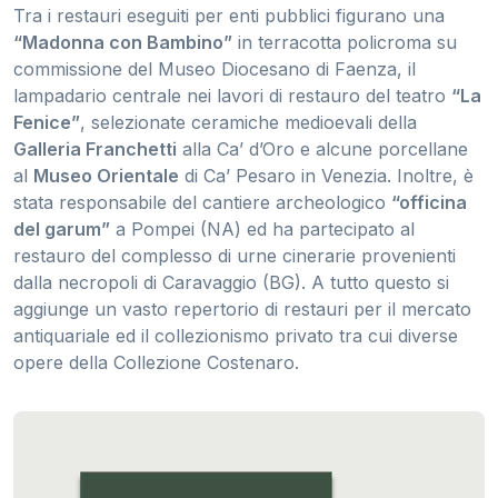
Tra i restauri eseguiti per enti pubblici figurano una
“Madonna con Bambino”
in terracotta policroma su
commissione del Museo Diocesano di Faenza, il
lampadario centrale nei lavori di restauro del teatro
“La
Fenice”
, selezionate ceramiche medioevali della
Galleria Franchetti
alla Ca’ d’Oro e alcune porcellane
al
Museo Orientale
di Ca’ Pesaro in Venezia. Inoltre, è
stata responsabile del cantiere archeologico
“officina
del garum”
a Pompei (NA) ed ha partecipato al
restauro del complesso di urne cinerarie provenienti
dalla necropoli di Caravaggio (BG). A tutto questo si
aggiunge un vasto repertorio di restauri per il mercato
antiquariale ed il collezionismo privato tra cui diverse
opere della Collezione Costenaro.